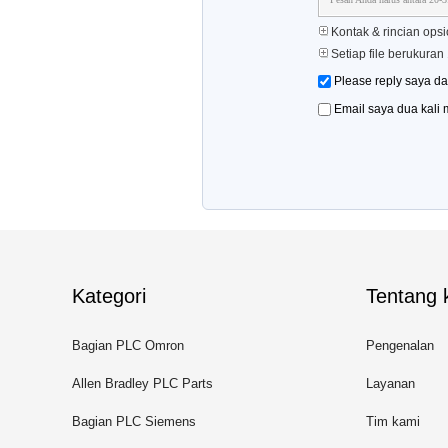
Kontak & rincian opsi
Setiap file berukuran
Please reply saya d
Email saya dua kali
Kategori
Tentang k
Bagian PLC Omron
Pengenalan
Allen Bradley PLC Parts
Layanan
Bagian PLC Siemens
Tim kami