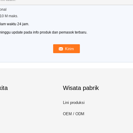
onal
 10 M maks.
alam waktu 24 jam.
 minggu update pada info produk dan pemasok terbaru.
ita
Wisata pabrik
Lini produksi
OEM / ODM