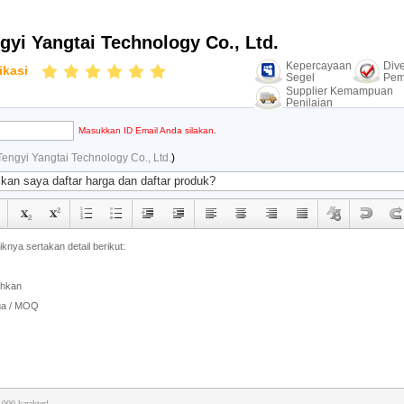
yi Yangtai Technology Co., Ltd.
Kepercayaan
Dive
ikasi
Segel
Pem
Supplier Kemampuan
Penilaian
Masukkan ID Email Anda silakan.
engyi Yangtai Technology Co., Ltd.
)
.000 karakter!