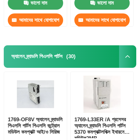
ভালো দাম
ভালো দাম
আমাদের সাথে যোগাযোগ
আমাদের সাথে যোগাযোগ
করুন
করুন
(30)
অ্যালেন ব্র্যাডলি পিএলসি পার্টস
1769-OF8V অ্যালেন ব্র্যাডলি
1769-L33ER /A প্রসেসর
পিএলসি পার্টস পিএলসি কন্ট্রোল
অ্যালেন ব্র্যাডলি পিএলসি পার্টস
মডিউল কমপ্যাক্ট আই/ও সিরিজ
5370 কমপ্যাক্টলগিক্স ইথারনেট
মডিউল2MB