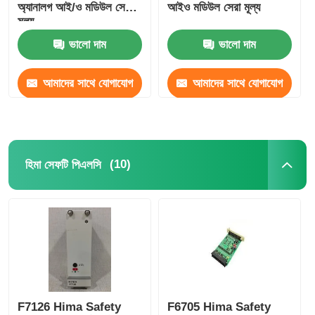
অ্যানালগ আই/ও মডিউল সেরা
আইও মডিউল সেরা মূল্য
মূল্য
ভালো দাম
ভালো দাম
আমাদের সাথে যোগাযোগ
আমাদের সাথে যোগাযোগ
করুন
করুন
(10)
হিমা সেফটি পিএলসি
F7126 Hima Safety
F6705 Hima Safety