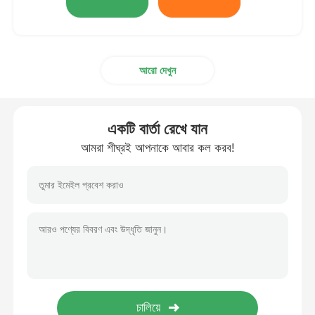
আরো দেখুন
একটি বার্তা রেখে যান
আমরা শীঘ্রই আপনাকে আবার কল করব!