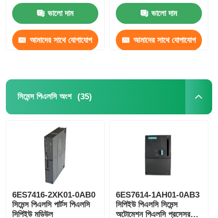
ভালো দাম
ভালো দাম
আমাদের সাথে যোগাযোগ
আমাদের সাথে যোগাযোগ
করুন
করুন
(35)
সিমেন্স পিএলসি অংশ
6ES7416-2XK01-0AB0
6ES7614-1AH01-0AB3
সিমেন্স পিএলসি পার্টস পিএলসি
সিপিইউ পিএলসি সিমেন্স
সিপিইউ মডিউল
অটোমেশন পিএলসি প্রসেসর