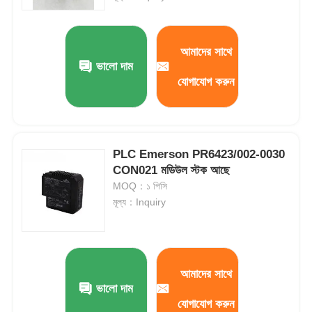
বেন্টলি নেভাদা মডিউল
আমাদের সাথে
ভালো দাম
প্রসফট কমিউনিকেশন মডিউল
যোগাযোগ করুন
এবিবি ডিসিএস কন্ট্রোলার
PLC Emerson PR6423/002-0030
হানিওয়েল ডিসিএস কন্ট্রোলার
CON021 মডিউল স্টক আছে
MOQ：১ পিসি
মূল্য：Inquiry
এমারসন ডিসিএস কন্ট্রোলার
আমাদের সাথে
ভালো দাম
যোগাযোগ করুন