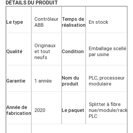
DÉTAILS DU PRODUIT
Contrôleur
Temps de
Le type
En stock
ABB
réalisation
Originaux
Emballage scellé
Qualité
et tout
Condition
par usine
neufs
Nom du
PLC, processeur
Garantie
1 année
produit
modulaire
Splitter à fibre
Année de
2020
Le paquet
nue/module/rack
fabrication
PLC