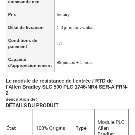
commande min
Prix
Inquiry
Délai de livraison
1-3 jours ouvrables
Conditions de
T/T
paiement
Capacité
99 pièces + 1 mois
d'approvisionnement
Le module de résistance de l'entrée / RTD de
l'Allen Bradley SLC 500 PLC 1746-NR4 SER-A FRN-
2
description de:
DÉTAILS DU PRODUIT
Module PLC
État
100% Original
Type
Allen
Bradley