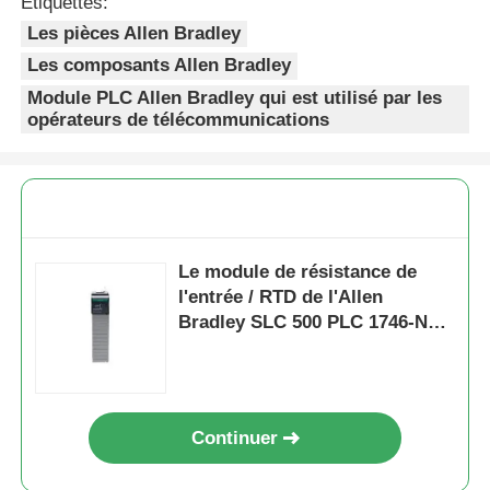
Étiquettes:
Les pièces Allen Bradley
Les composants Allen Bradley
Module PLC Allen Bradley qui est utilisé par les
opérateurs de télécommunications
Le module de résistance de
l'entrée / RTD de l'Allen
Bradley SLC 500 PLC 1746-NR4
Accueil
SER-A FRN-2
Produits
Continuer
À propos de nous