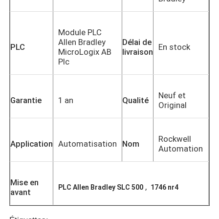
Module PLC
Allen Bradley
Délai de
PLC
En stock
MicroLogix AB
livraison
Plc
Neuf et
Garantie
1 an
Qualité
Original
Rockwell
Application
Automatisation
Nom
Automation
Mise en
,
PLC Allen Bradley SLC 500
1746 nr4
avant