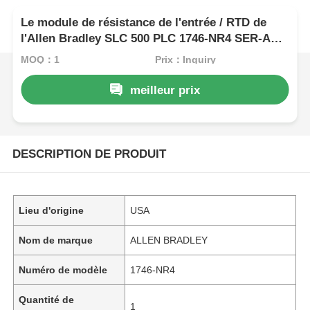
Le module de résistance de l'entrée / RTD de
l'Allen Bradley SLC 500 PLC 1746-NR4 SER-A
FRN-2
MOQ：1
Prix：Inquiry
meilleur prix
DESCRIPTION DE PRODUIT
Lieu d'origine
USA
Nom de marque
ALLEN BRADLEY
Numéro de modèle
1746-NR4
Quantité de
1