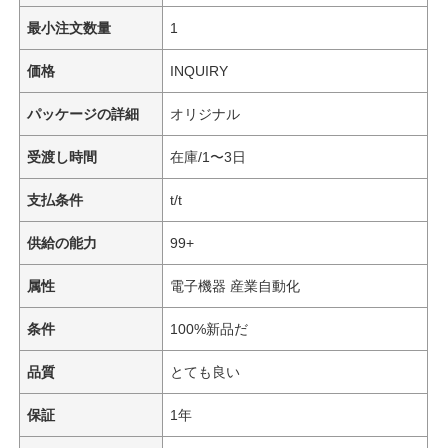
最小注文数量
1
価格
INQUIRY
パッケージの詳細
オリジナル
受渡し時間
在庫/1〜3日
支払条件
t/t
供給の能力
99+
属性
電子機器 産業自動化
条件
100%新品だ
品質
とても良い
保証
1年