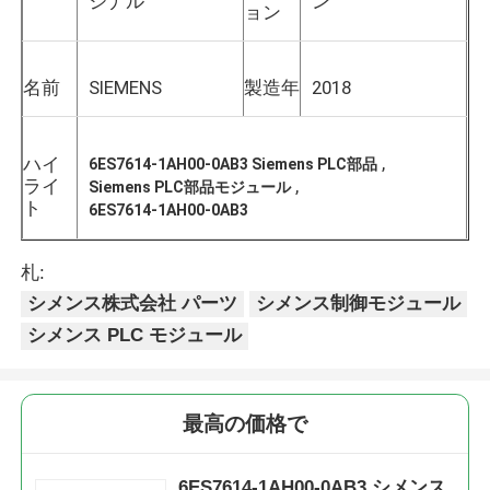
ジナル
ン
ョン
名前
SIEMENS
製造年
2018
,
ハイ
6ES7614-1AH00-0AB3 Siemens PLC部品
ライ
,
Siemens PLC部品モジュール
ト
6ES7614-1AH00-0AB3
札:
シメンス株式会社 パーツ
シメンス制御モジュール
シメンス PLC モジュール
ホーム
製品
最高の価格で
私たちについて
6ES7614-1AH00-0AB3 シメンス