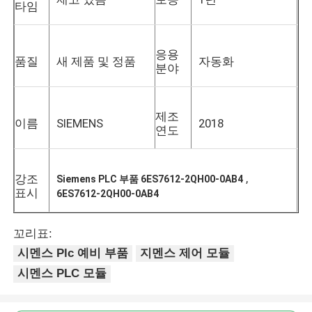
타임
응용
품질
새 제품 및 정품
자동화
분야
제조
이름
SIEMENS
2018
연도
,
강조
Siemens PLC 부품 6ES7612-2QH00-0AB4
표시
6ES7612-2QH00-0AB4
꼬리표:
시멘스 Plc 예비 부품
지멘스 제어 모듈
시멘스 PLC 모듈