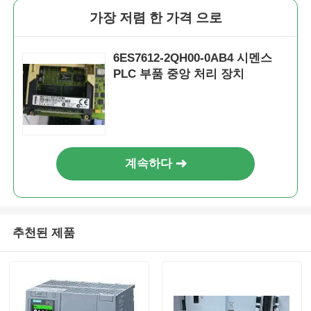
가장 저렴 한 가격 으로
6ES7612-2QH00-0AB4 시멘스
PLC 부품 중앙 처리 장치
계속하다
집
추천된 제품
제품
우리 에 관한 것