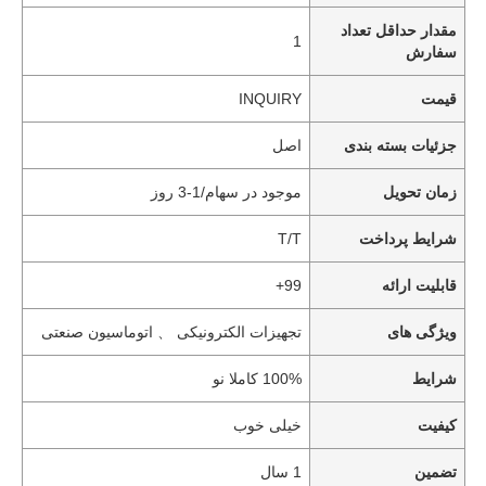
مقدار حداقل تعداد
1
سفارش
قیمت
INQUIRY
جزئیات بسته بندی
اصل
زمان تحویل
موجود در سهام/1-3 روز
شرایط پرداخت
T/T
قابلیت ارائه
99+
ویژگی های
تجهیزات الکترونیکی 、 اتوماسیون صنعتی
شرایط
100% کاملا نو
کیفیت
خیلی خوب
تضمین
1 سال