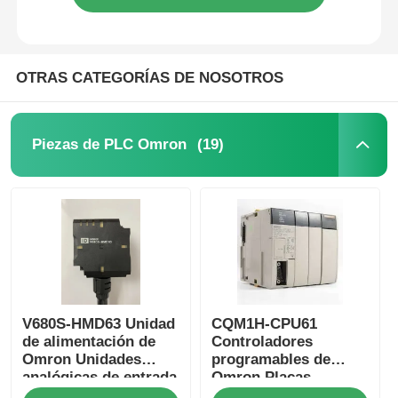
OTRAS CATEGORÍAS DE NOSOTROS
(19)
Piezas de PLC Omron
V680S-HMD63 Unidad
CQM1H-CPU61
de alimentación de
Controladores
Omron Unidades
programables de
analógicas de entrada
Omron Placas
y salida
internas