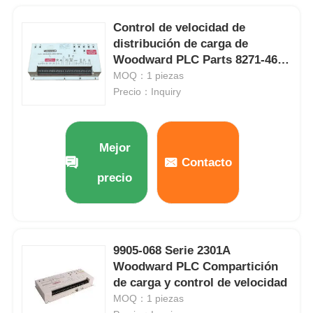
Control de velocidad de
distribución de carga de
Woodward PLC Parts 8271-467
2301
MOQ：1 piezas
Precio：Inquiry
Mejor
Contacto
precio
9905-068 Serie 2301A
Woodward PLC Compartición
de carga y control de velocidad
MOQ：1 piezas