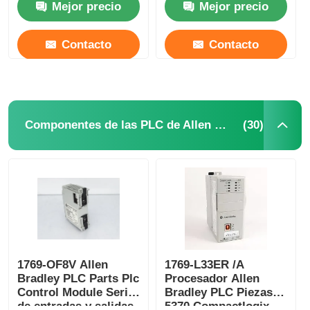
Mejor precio
Mejor precio
Contacto
Contacto
(30)
Componentes de las PLC de Allen Bradley
1769-OF8V Allen
1769-L33ER /A
Bradley PLC Parts Plc
Procesador Allen
Control Module Serie
Bradley PLC Piezas
de entradas y salidas
5370 Compactlogix