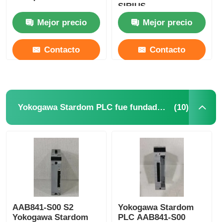
SIRIUS
Mejor precio
Mejor precio
Contacto
Contacto
(10)
Yokogawa Stardom PLC fue fundada en
AAB841-S00 S2
Yokogawa Stardom
Yokogawa Stardom
PLC AAB841-S00