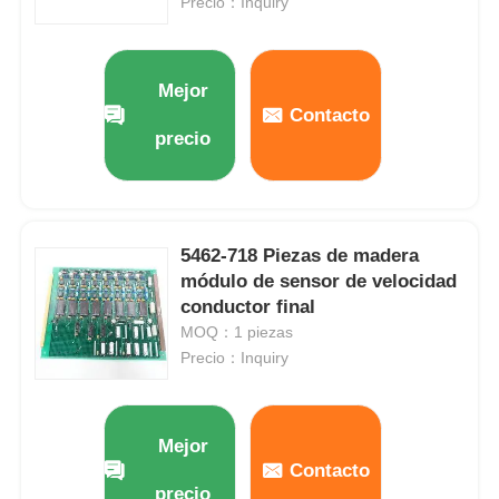
Precio：Inquiry
Mejor
Contacto
precio
5462-718 Piezas de madera
módulo de sensor de velocidad
conductor final
MOQ：1 piezas
Precio：Inquiry
Mejor
Contacto
precio