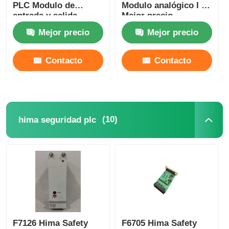
PLC Modulo de
Modulo analógico I O
entrada y salida
Mejor precio
analógico Mejor
Mejor precio
Mejor precio
precio
Contacto
Contacto
(10)
hima seguridad plc
F7126 Hima Safety
F6705 Hima Safety