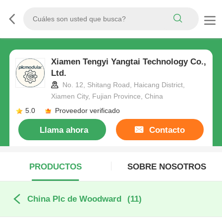
Xiamen Tengyi Yangtai Technology Co.,
Ltd.
No. 12, Shitang Road, Haicang District,
Xiamen City, Fujian Province, China
5.0
Proveedor verificado
Llama ahora
Contacto
PRODUCTOS
SOBRE NOSOTROS
China Plc de Woodward
(11)