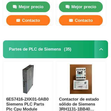
compactas
Ethernet Module2MB
Mejor precio
Mejor precio
Contacto
Contacto
(35)
Partes de PLC de Siemens
6ES7416-2XK01-0AB0
Contactor de estado
Siemens PLC Parts
sólido de Siemens
Plc Cpu Module
3RH1131-1BB40