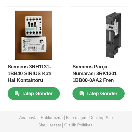
Yokogawa Stardom PLC
Hima Güvenlik A.Ş.
Foxboro PLC
Siemens 3RH1131-
Siemens Parça
ICS Üçlü PLC
1BB40 SIRIUS Katı
Numarası 3RK1301-
Hal Kontaktörü
1BB00-0AA2 Fren
kontrol modülü için
Woodward PLC
Talep Gönder
Talep Gönder
elektromekanik
kontaktör
Schneider PLC Modülü
Ana sayfa
Hakkımızda
Bize ulaşın
Desktop Site
Site Haritası
Gizlilik Politikası
GE Fanuc Modülü