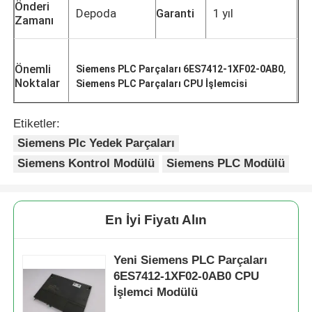
Önderi
Depoda
Garanti
1 yıl
Zamanı
,
Önemli
Siemens PLC Parçaları 6ES7412-1XF02-0AB0
Noktalar
Siemens PLC Parçaları CPU İşlemcisi
Etiketler:
Siemens Plc Yedek Parçaları
Siemens Kontrol Modülü
Siemens PLC Modülü
En İyi Fiyatı Alın
Yeni Siemens PLC Parçaları
6ES7412-1XF02-0AB0 CPU
İşlemci Modülü