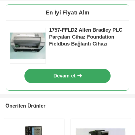
En İyi Fiyatı Alın
1757-FFLD2 Allen Bradley PLC
Parçaları Cihaz Foundation
Fieldbus Bağlantı Cihazı
Devam et
Ana sayfa
Önerilen Ürünler
Ürünler
Hakkımızda