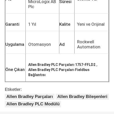
MicroLogix AB
Süresi
Plc
Garanti
1 Yıl
Kalite
Yeni ve Orijinal
Rockwell
Uygulama
Otomasyon
Ad
Automation
,
Allen Bradley PLC Parçaları 1757-FFLD2
Öne Çıkan
Allen Bradley PLC Parçaları Fieldbus
Bağlantısı
Etiketler:
Allen Bradley Parçaları
Allen Bradley Bileşenleri
Allen Bradley PLC Modülü