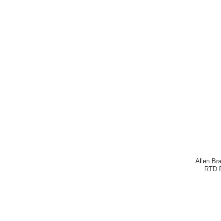
Allen Br
RTD 