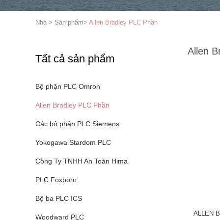
Nhà
>
Sản phẩm
>
Allen Bradley PLC Phần
Allen 
Tất cả sản phẩm
Bộ phận PLC Omron
Allen Bradley PLC Phần
Các bộ phận PLC Siemens
Yokogawa Stardom PLC
Công Ty TNHH An Toàn Hima
PLC Foxboro
Bộ ba PLC ICS
ALLEN B
Woodward PLC