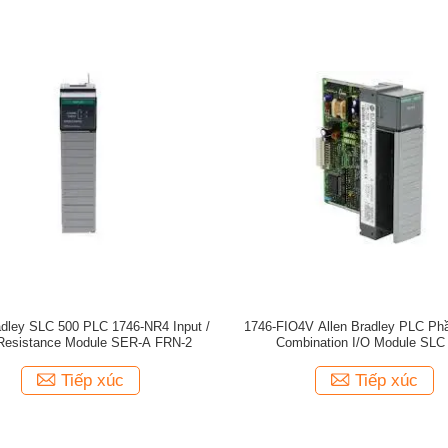
adley SLC 500 PLC 1746-NR4 Input /
1746-FIO4V Allen Bradley PLC Ph
Resistance Module SER-A FRN-2
Combination I/O Module SLC
Tiếp xúc
Tiếp xúc