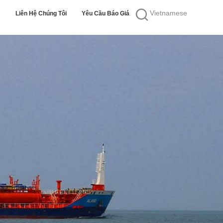
Vietnamese
Liên Hệ Chúng Tôi
Yêu Cầu Báo Giá