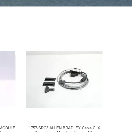
M MODULE
1757-SRC3 ALLEN BRADLEY Cable CLX