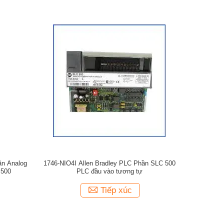
ần Analog
1746-NIO4I Allen Bradley PLC Phần SLC 500
 500
PLC đầu vào tương tự
Tiếp xúc