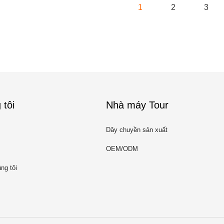
1
2
3
 tôi
Nhà máy Tour
Dây chuyền sản xuất
OEM/ODM
ng tôi