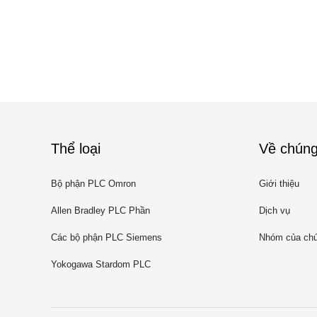
Thể loại
Về chúng
Bộ phận PLC Omron
Giới thiệu
Allen Bradley PLC Phần
Dịch vụ
Các bộ phận PLC Siemens
Nhóm của chú
Yokogawa Stardom PLC