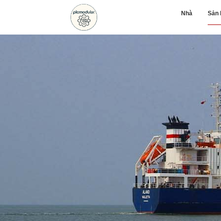
Nhà
Sản