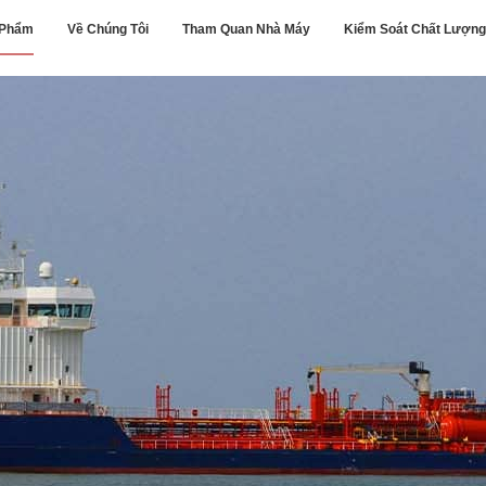
 Phẩm
Về Chúng Tôi
Tham Quan Nhà Máy
Kiểm Soát Chất Lượng