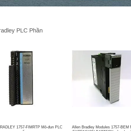
Bradley PLC Phần
RADLEY 1757-FIMRTP Mô-đun PLC
Allen Bradley Modules 1757-BE