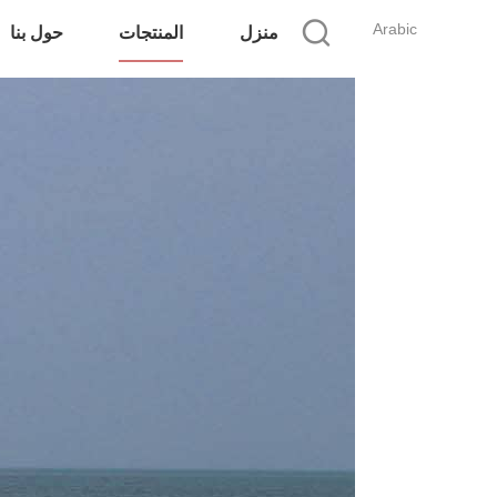
Arabic
منزل
المنتجات
حول بنا