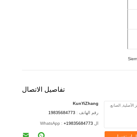
Siem
تفاصيل الاتصال
KunYiZhang
رقم الهاتف :
19835684773
ال WhatsApp :
+19835684773
ل استفسار