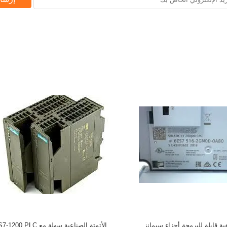
 قابلة للبرمجة أجزاء سيمانز
الأتمتة الصناعية سهلة مع 7-1200 PLC