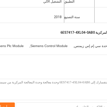
التطبيق
التشغيل الآلي
سنة التصنيع
2018
6ES7417-4XL04-0
,وحدة سي.إم.إس زيمنس
,
Siemens Control Module
,
ens Plc Module
إرسا