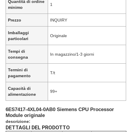
Quantità di ordine
1
minimo
Prezzo
INQUIRY
Imballaggi
Originale
particolari
Tempi di
In magazzino/1-3 giorni
consegna
Termini di
T/t
pagamento
Capacità di
99+
alimentazione
6ES7417-4XL04-0AB0 Siemens CPU Processor
Module originale
descrizione:
DETTAGLI DEL PRODOTTO