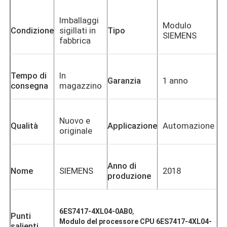
Imballaggi
Modulo
Condizione
sigillati in
Tipo
SIEMENS
fabbrica
Tempo di
In
Garanzia
1 anno
consegna
magazzino
Nuovo e
Qualità
Applicazione
Automazione
originale
Anno di
Nome
SIEMENS
2018
produzione
,
6ES7417-4XL04-0AB0
Punti
Modulo del processore CPU 6ES7417-4XL04-
salienti