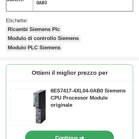
0AB0
Etichette:
Ricambi Siemens Plc
Modulo di controllo Siemens
Modulo PLC Siemens
Ottieni il miglior prezzo per
6ES7417-4XL04-0AB0 Siemens
CPU Processor Module
Casa
originale
Prodotti
Su di noi
Continua