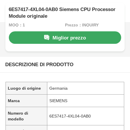
6ES7417-4XL04-0AB0 Siemens CPU Processor
Module originale
MOQ：1
Prezzo：INQUIRY
Miglior prezzo
DESCRIZIONE DI PRODOTTO
Luogo di origine
Germania
Marca
SIEMENS
Numero di
6ES7417-4XL04-0AB0
modello