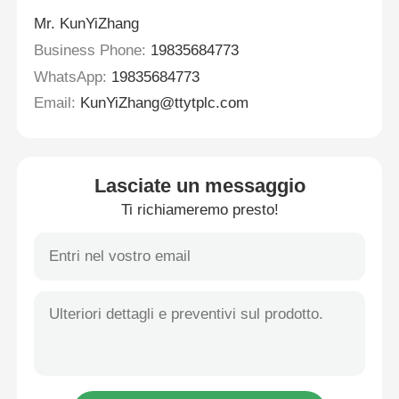
Mr. KunYiZhang
Business Phone:
19835684773
WhatsApp:
19835684773
Email:
KunYiZhang@ttytplc.com
Lasciate un messaggio
Ti richiameremo presto!