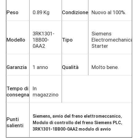
Peso
0.89 Kg
Condizione
Nuovo al 100%.
3RK1301-
Siemens
Modello
1BB00-
Tipo
Electromechanical
0AA2
Starter
Garanzia
1 anno
Qualità
Molto bene.
Tempo di
In
consegna
magazzino
,
Siemens, avvio del freno elettromeccanico
Punti
,
Modulo di controllo del freno Siemens PLC
salienti
3RK1301-1BB00-0AA2 modulo di avvio