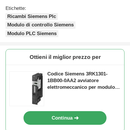
Etichette:
Ricambi Siemens Plc
Modulo di controllo Siemens
Modulo PLC Siemens
Ottieni il miglior prezzo per
Codice Siemens 3RK1301-
1BB00-0AA2 avviatore
elettromeccanico per modulo
Casa
di controllo freno
Prodotti
Continua
Su di noi