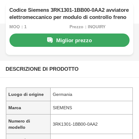
Codice Siemens 3RK1301-1BB00-0AA2 avviatore
elettromeccanico per modulo di controllo freno
MOQ：1
Prezzo：INQUIRY
Miglior prezzo
DESCRIZIONE DI PRODOTTO
Luogo di origine
Germania
Marca
SIEMENS
Numero di
3RK1301-1BB00-0AA2
modello