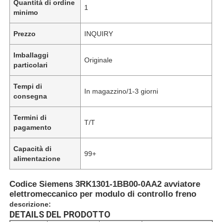
Quantità di ordine
1
minimo
Prezzo
INQUIRY
Imballaggi
Originale
particolari
Tempi di
In magazzino/1-3 giorni
consegna
Termini di
T/T
pagamento
Capacità di
99+
alimentazione
Codice Siemens 3RK1301-1BB00-0AA2 avviatore
elettromeccanico per modulo di controllo freno
descrizione:
DETAILS DEL PRODOTTO