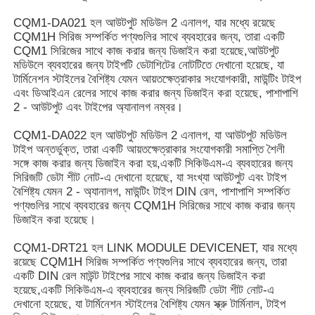
CQM1-DA021 হল আউটপুট মডিউল 2 এনালগ, যার মধ্যে রয়েছে
CQM1H সিরিজ সম্পর্কিত পণ্যগুলির সাথে ব্যবহারের জন্য, তারা একটি
CQM1 সিরিজের সাথে কাজ করার জন্য ডিজাইন করা হয়েছে,আউটপুট
মডিউলে ব্যবহারের জন্য টাইপটি ডেটাশিটের নোটটিতে দেখানো হয়েছে, যা
টার্মিনেশন স্টাইলের বৈশিষ্ট্য যেমন আয়তক্ষেত্রাকার সংযোগকারী, মাউন্টিং টাইপ
এবং ডিআইএন রেলের সাথে কাজ করার জন্য ডিজাইন করা হয়েছে, পাশাপাশি
2 - আউটপুট এবং টাইপের অ্যানালগ নম্বর।
CQM1-DA022 হল আউটপুট মডিউল 2 এনালগ, যা আউটপুট মডিউল
টাইপ অন্তর্ভুক্ত, তারা একটি আয়তক্ষেত্রাকার সংযোগকারী সমাপ্তি শৈলী
সঙ্গে কাজ করার জন্য ডিজাইন করা হয়,একটি সিকিউএম-এ ব্যবহারের জন্য
সিরিজটি ডেটা শীট নোট-এ দেখানো হয়েছে, যা সংখ্যা আউটপুট এবং টাইপ
বৈশিষ্ট্য যেমন 2 - অ্যানালগ, মাউন্টিং টাইপ DIN রেল, পাশাপাশি সম্পর্কিত
পণ্যগুলির সাথে ব্যবহারের জন্য CQM1H সিরিজের সাথে কাজ করার জন্য
ডিজাইন করা হয়েছে।
বাড়ি
CQM1-DRT21 হল LINK MODULE DEVICENET, যার মধ্যে
রয়েছে CQM1H সিরিজ সম্পর্কিত পণ্যগুলির সাথে ব্যবহারের জন্য, তারা
পণ্য
একটি DIN রেল মাউন্ট টাইপের সাথে কাজ করার জন্য ডিজাইন করা
হয়েছে,একটি সিকিউএম-এ ব্যবহারের জন্য সিরিজটি ডেটা শীট নোট-এ
দেখানো হয়েছে, যা টার্মিনেশন স্টাইলের বৈশিষ্ট্য যেমন স্ক্রু টার্মিনাল, টাইপ
আমাদের সম্পর্কে