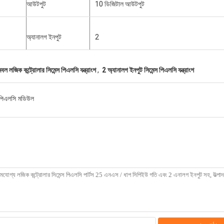
আউটপুট
10 ডিজিটাল আউটপুট
অ্যানালগ ইনপুট
2
েবল লজিক কন্ট্রোলার সিমেন্স পিএলসি যন্ত্রাংশ
,
2 অ্যানালগ ইনপুট সিমেন্স পিএলসি যন্ত্রাংশ
স পিএলসি মডিউল