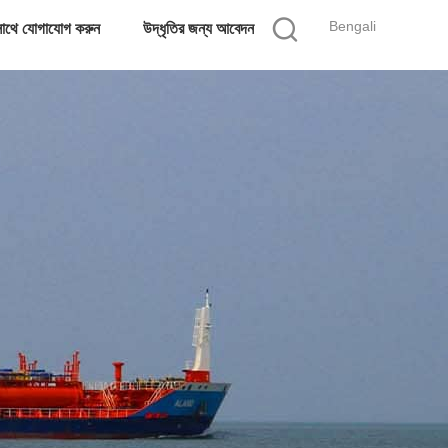
Bengali
াথে যোগাযোগ করুন
উদ্ধৃতির জন্য আবেদন