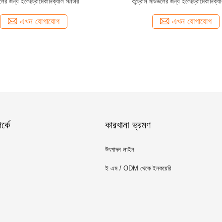
ের জন্য ইলেক্ট্রোমেকানিক্যাল স্টার্টার
কন্ট্রোল মডিউলের জন্য ইলেক্ট্রোমেকানিক্যাল 
এখন যোগাযোগ
এখন যোগাযোগ
্কে
কারখানা ভ্রমণ
উৎপাদন লাইন
ই এম / ODM থেকে ইনকয়েরি