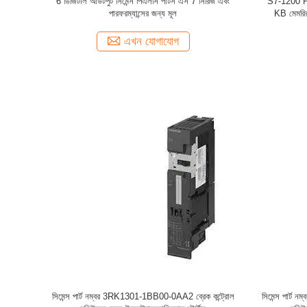
6 ডিজিটাল আউটপুট সিমেন্স পিএলসি পার্টস এস 7 সিরিজ এবং
S7-1200 
পারফরম্যান্সের জন্য মূল
KB মেমরির 
এখন যোগাযোগ
সিমেন্স পার্ট নম্বর 3RK1301-1BB00-0AA2 ব্রেক কন্ট্রোল
সিমেন্স পার্ট