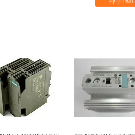
অনুসন্ধান পাঠান