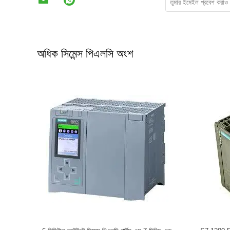
অধিক সিমেন্স পিএলসি অংশ