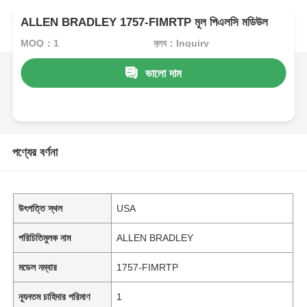
ALLEN BRADLEY 1757-FIMRTP মূল পিএলসি মডিউল
MOQ：1
মূল্য：Inquiry
ভালো দাম
পণ্যের বর্ণনা
উৎপত্তি স্থল
USA
পরিচিতিমুলক নাম
ALLEN BRADLEY
মডেল নম্বার
1757-FIMRTP
ন্যূনতম চাহিদার পরিমাণ
1