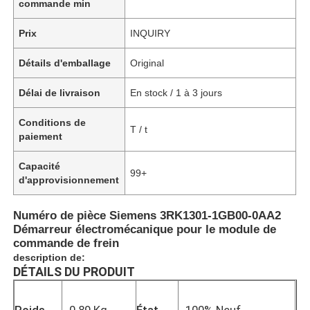
commande min
Prix
INQUIRY
Détails d'emballage
Original
Délai de livraison
En stock / 1 à 3 jours
Conditions de
T / t
paiement
Capacité
99+
d'approvisionnement
Numéro de pièce Siemens 3RK1301-1GB00-0AA2
Démarreur électromécanique pour le module de
commande de frein
description de:
DÉTAILS DU PRODUIT
Poids
0.89 Kg
État
100% Neuf