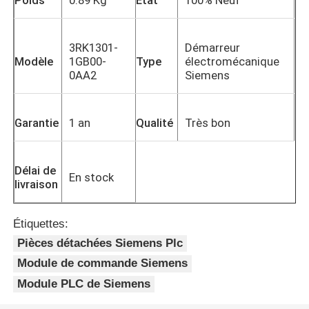
3RK1301-
Démarreur
Modèle
1GB00-
Type
électromécanique
0AA2
Siemens
Garantie
1 an
Qualité
Très bon
Délai de
En stock
livraison
Étiquettes:
Pièces détachées Siemens Plc
Module de commande Siemens
Module PLC de Siemens