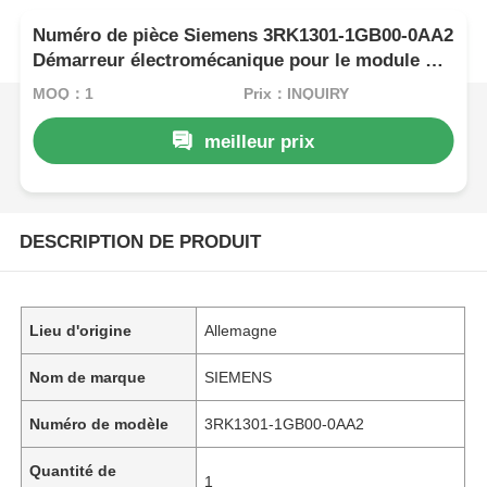
Numéro de pièce Siemens 3RK1301-1GB00-0AA2
Démarreur électromécanique pour le module de
commande de frein
MOQ：1
Prix：INQUIRY
meilleur prix
DESCRIPTION DE PRODUIT
Lieu d'origine
Allemagne
Nom de marque
SIEMENS
Numéro de modèle
3RK1301-1GB00-0AA2
Quantité de
1