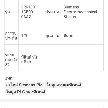
3RK1301-
Siemens
รุ่น
1GB00-
ประเภท
Electromechanical
0AA2
Starter
การรับ
1 ปี
คุณภาพ
ดีมาก
ประกัน
ระยะ
มีสินค้าใน
เวลาจัด
สต็อก
ส่ง
แท็ก:
อะไหล่ Siemens Plc
โมดูลควบคุมซีเมนส์
โมดูล PLC ของซีเมนส์