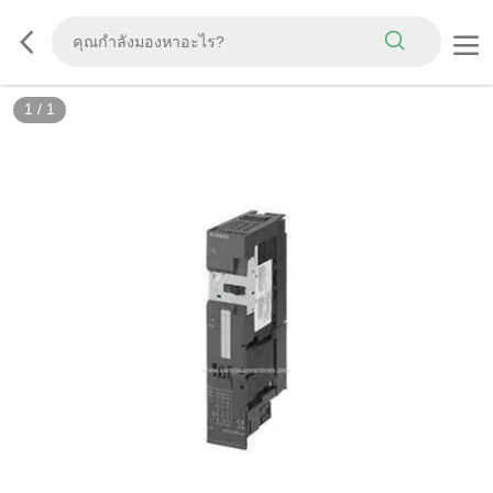
1
/
1