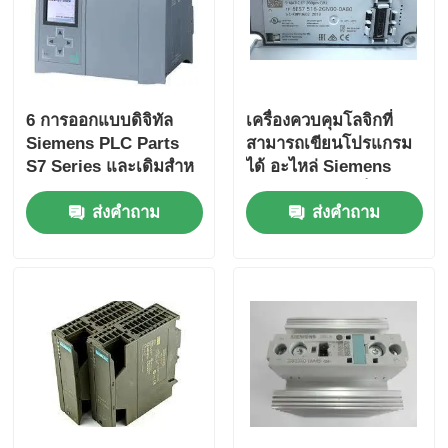
ทัวร์โรงงาน
6 การออกแบบดิจิทัล
เครื่องควบคุมโลจิกที่
ควบคุมคุณภาพ
Siemens PLC Parts
สามารถเขียนโปรแกรม
S7 Series และเดิมสําห
ได้ อะไหล่ Siemens
ติดต่อเรา
รับการทํางาน
PLC ด้วยความเร็ว CPU
ส่งคำถาม
ส่งคำถาม
25 Ns/step และ 2 ทาง
เข้าแบบแอนาล็อก
ขออ้าง
ชิ้นส่วน PLC ของออมรอน
อัลเลน บราดลี่ย์ PLC Parts
อะไหล่ Siemens PLC