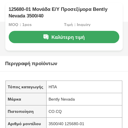
125680-01 Μονάδα Ε/Υ Προσεξίμορα Bently
Nevada 3500/40
MOQ：1pcs
Τιμή：Inquiry
Καλύτερη τιμή
Περιγραφή προϊόντων
Τόπος καταγωγής
ΗΠΑ
Μάρκα
Bently Nevada
Πιστοποίηση
CO.CQ
Αριθμό μοντέλου
3500/40 125680-01