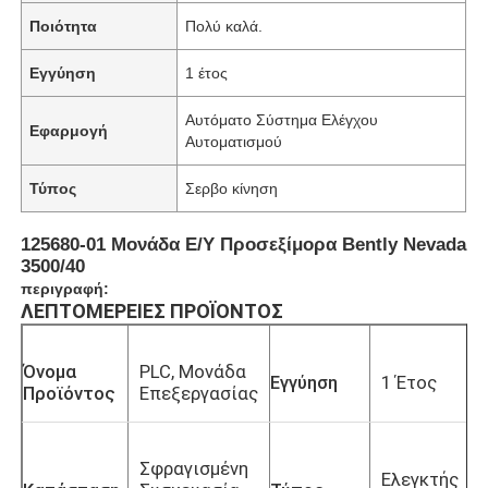
Ποιότητα
Πολύ καλά.
Εγγύηση
1 έτος
Αυτόματο Σύστημα Ελέγχου
Εφαρμογή
Αυτοματισμού
Τύπος
Σερβο κίνηση
125680-01 Μονάδα Ε/Υ Προσεξίμορα Bently Nevada
3500/40
περιγραφή:
ΛΕΠΤΟΜΈΡΕΙΕΣ ΠΡΟΪΌΝΤΟΣ
Όνομα
PLC, Μονάδα
Εγγύηση
1 Έτος
Προϊόντος
Επεξεργασίας
Σφραγισμένη
Ελεγκτής