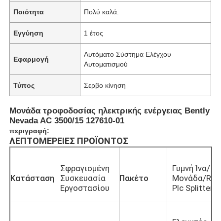
Ποιότητα
Πολύ καλά.
Εγγύηση
1 έτος
Αυτόματο Σύστημα Ελέγχου
Εφαρμογή
Αυτοματισμού
Τύπος
Σερβο κίνηση
Μονάδα τροφοδοσίας ηλεκτρικής ενέργειας Bently
Nevada AC 3500/15 127610-01
περιγραφή:
ΛΕΠΤΟΜΈΡΕΙΕΣ ΠΡΟΪΌΝΤΟΣ
Σφραγισμένη
Γυμνή Ίνα/
Κατάσταση
Συσκευασία
Πακέτο
Μονάδα/Rac
Εργοστασίου
Plc Splitter