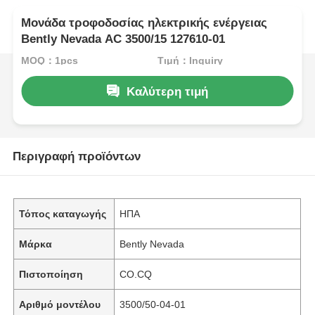
Μονάδα τροφοδοσίας ηλεκτρικής ενέργειας
Bently Nevada AC 3500/15 127610-01
MOQ：1pcs
Τιμή：Inquiry
Καλύτερη τιμή
Περιγραφή προϊόντων
Τόπος καταγωγής
ΗΠΑ
Μάρκα
Bently Nevada
Πιστοποίηση
CO.CQ
Αριθμό μοντέλου
3500/50-04-01