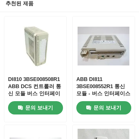
추천된 제품
DI810 3BSE008508R1
ABB DI811
ABB DCS 컨트롤러 통
3BSE008552R1 통신
신 모듈 버스 인터페이
모듈 - 버스 인터페이스
집
스
문의 보내기
문의 보내기
제품
우리 에 관한 것