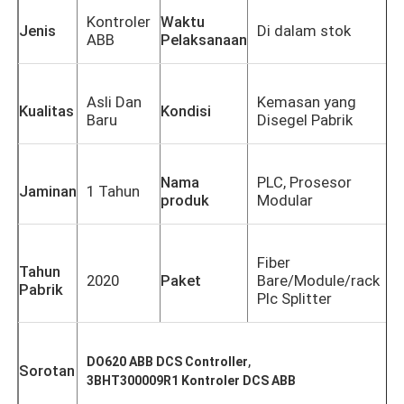
Kontroler
Waktu
Jenis
Di dalam stok
ABB
Pelaksanaan
Asli Dan
Kemasan yang
Kualitas
Kondisi
Baru
Disegel Pabrik
Nama
PLC, Prosesor
Jaminan
1 Tahun
produk
Modular
Fiber
Tahun
2020
Paket
Bare/Module/rack
Pabrik
Plc Splitter
,
DO620 ABB DCS Controller
Sorotan
3BHT300009R1 Kontroler DCS ABB