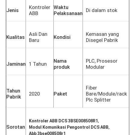
Kontroler
Waktu
Jenis
Di dalam stok
ABB
Pelaksanaan
Asli Dan
Kemasan yang
Kualitas
Kondisi
Baru
Disegel Pabrik
Nama
PLC, Prosesor
Jaminan
1 Tahun
produk
Modular
Fiber
Tahun
2020
Paket
Bare/Module/rack
Pabrik
Plc Splitter
,
Kontroler ABB DCS 3BSE008508R1
Sorotan
,
Modul Komunikasi Pengontrol DCS ABB
Abb 3bse008508r1