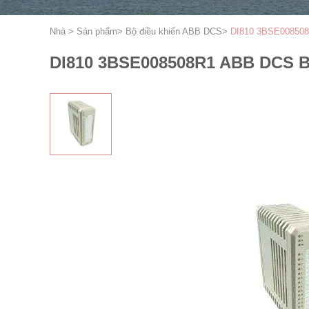
Nhà
>
Sản phẩm
>
Bộ điều khiển ABB DCS
>
DI810 3BSE008508R
DI810 3BSE008508R1 ABB DCS Bộ