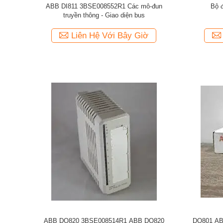
ABB DI811 3BSE008552R1 Các mô-đun
Bộ 
truyền thông - Giao diện bus
Liên Hệ Với Bây Giờ
ABB DO820 3BSE008514R1 ABB DO820
DO801 AB