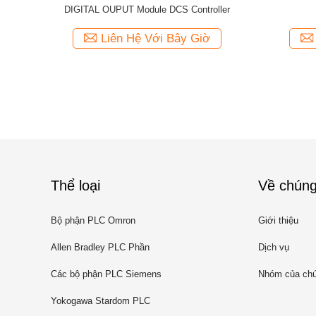
DIGITAL OUPUT Module DCS Controller
Liên Hệ Với Bây Giờ
Thể loại
Về chúng
Bộ phận PLC Omron
Giới thiệu
Allen Bradley PLC Phần
Dịch vụ
Các bộ phận PLC Siemens
Nhóm của chú
Yokogawa Stardom PLC