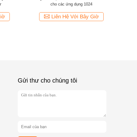
r
cho các ứng dụng 1024
iờ
Liên Hệ Với Bây Giờ
Gửi thư cho chúng tôi