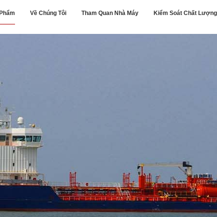
 Phẩm
Về Chúng Tôi
Tham Quan Nhà Máy
Kiểm Soát Chất Lượng