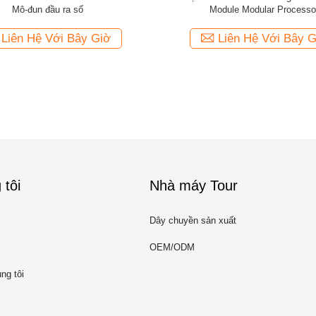
Mô-đun đầu ra số
Module Modular Processo
Liên Hệ Với Bây Giờ
Liên Hệ Với Bây G
 tôi
Nhà máy Tour
Dây chuyền sản xuất
OEM/ODM
ng tôi