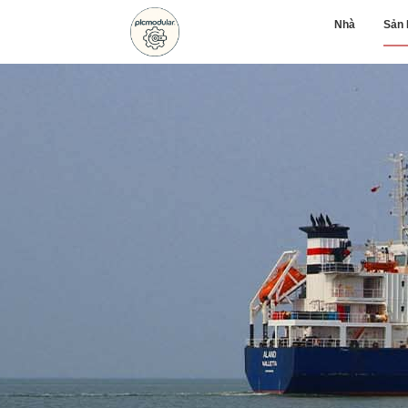
Nhà
Sản