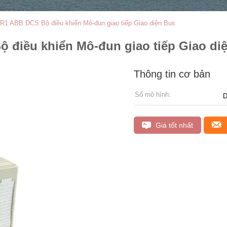
1 ABB DCS Bộ điều khiển Mô-đun giao tiếp Giao diện Bus
 điều khiển Mô-đun giao tiếp Giao di
Thông tin cơ bản
Số mô hình:
D
Giá tốt nhất