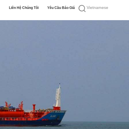
Vietnamese
Liên Hệ Chúng Tôi
Yêu Cầu Báo Giá