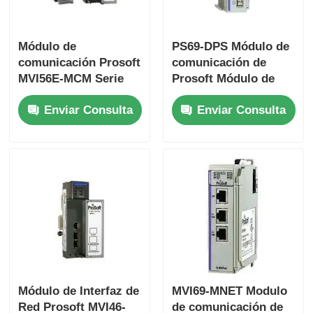
Módulo de
PS69-DPS Módulo de
comunicación Prosoft
comunicación de
MVI56E-MCM Serie
Prosoft Módulo de
ControlLogix
interfaz de ProfiBus
Enviar Consulta
Enviar Consulta
Módulo de Interfaz de
MVI69-MNET Modulo
Red Prosoft MVI46-
de comunicación de