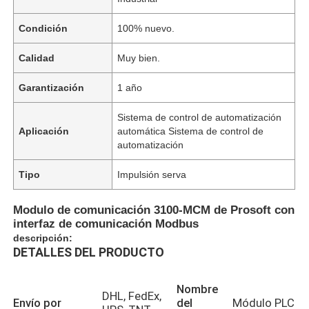
Condición
100% nuevo.
Calidad
Muy bien.
Garantización
1 año
Sistema de control de automatización
Aplicación
automática Sistema de control de
automatización
Tipo
Impulsión serva
Modulo de comunicación 3100-MCM de Prosoft con
interfaz de comunicación Modbus
descripción:
DETALLES DEL PRODUCTO
Nombre
DHL, FedEx,
Envío por
del
Módulo PLC