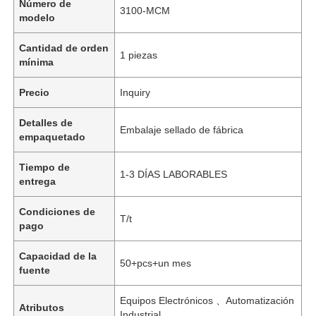
Número de
3100-MCM
modelo
Cantidad de orden
1 piezas
mínima
Precio
Inquiry
Detalles de
Embalaje sellado de fábrica
empaquetado
Tiempo de
1-3 DÍAS LABORABLES
entrega
Condiciones de
T/t
pago
Capacidad de la
50+pcs+un mes
fuente
Equipos Electrónicos 、Automatización
Atributos
Industrial