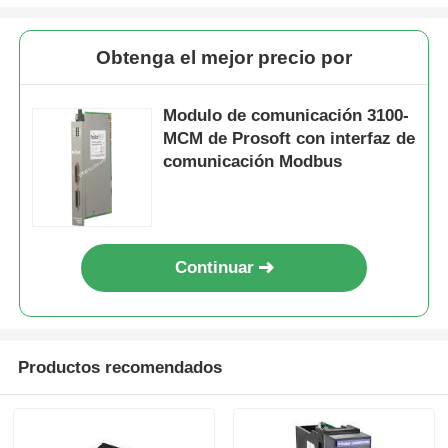
Módulo Bently Nevada
Obtenga el mejor precio por
Módulo de comunicación de Prosoft
Modulo de comunicación 3100-
MCM de Prosoft con interfaz de
comunicación Modbus
Controlador DCS de ABB
Control DCS de Honeywell
Continuar
Control DCS de Emerson
Productos recomendados