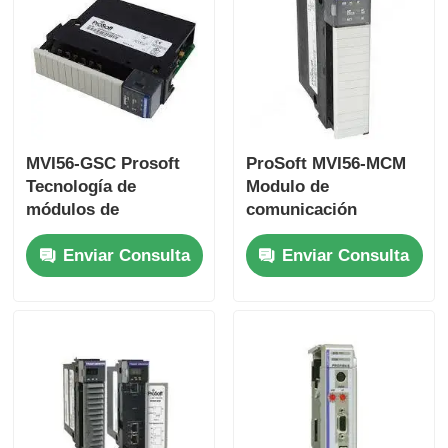
MVI56-GSC Prosoft
ProSoft MVI56-MCM
Tecnología de
Modulo de
módulos de
comunicación
comunicación ASCII
Modbus En stock
Enviar Consulta
Enviar Consulta
genérico