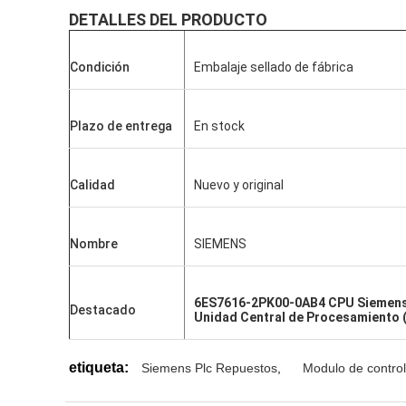
DETALLES DEL PRODUCTO
Condición
Embalaje sellado de fábrica
Plazo de entrega
En stock
Calidad
Nuevo y original
Nombre
SIEMENS
6ES7616-2PK00-0AB4 CPU Siemens
Destacado
Unidad Central de Procesamiento 
etiqueta:
Siemens Plc Repuestos
,
Modulo de contro