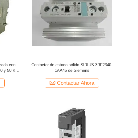
icada con
Contactor de estado sólido SIRIUS 3RF2340-
0 y 50 KB
1AA45 de Siemens
Contactar Ahora