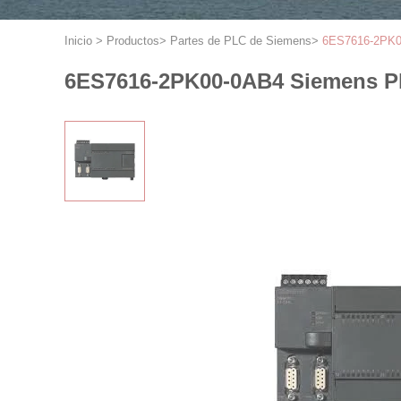
Inicio
>
Productos
>
Partes de PLC de Siemens
>
6ES7616-2PK00
6ES7616-2PK00-0AB4 Siemens Pl