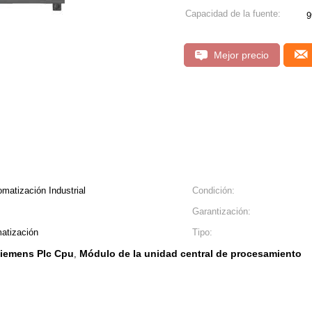
Capacidad de la fuente:
9
Mejor precio
matización Industrial
Condición:
Garantización:
matización
Tipo:
iemens Plc Cpu
Módulo de la unidad central de procesamiento
,