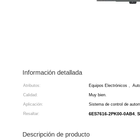
Información detallada
Atributos:
Equipos Electrónicos 、Auto
Calidad:
Muy bien.
Aplicación:
Sistema de control de auto
Resaltar:
6ES7616-2PK00-0AB4
S
,
Descripción de producto