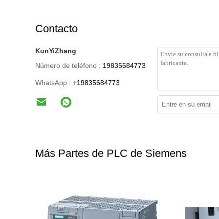
Contacto
KunYiZhang
Número de teléfono :
19835684773
WhatsApp :
+19835684773
Más Partes de PLC de Siemens