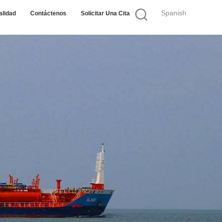
Spanish
alidad
Contáctenos
Solicitar Una Cita