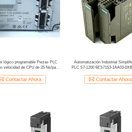
or lógico programable Piezas PLC
Automatización Industrial Simplif
n velocidad de CPU de 25 Ns/paso
PLC S7-1200 6ES7153-1AA03-0XB
y 2 entradas analógicas
de Memoria
Contactar Ahora
Contactar Ahora