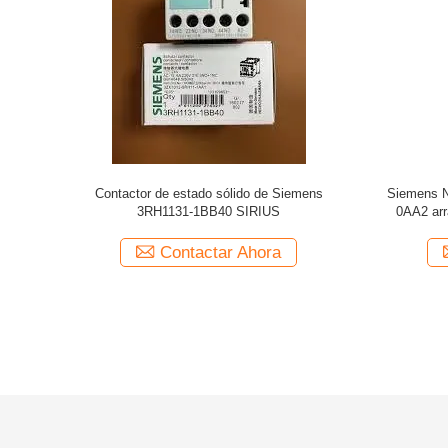
Contactor de estado sólido de Siemens
Siemens N
3RH1131-1BB40 SIRIUS
0AA2 arr
mó
Contactar Ahora