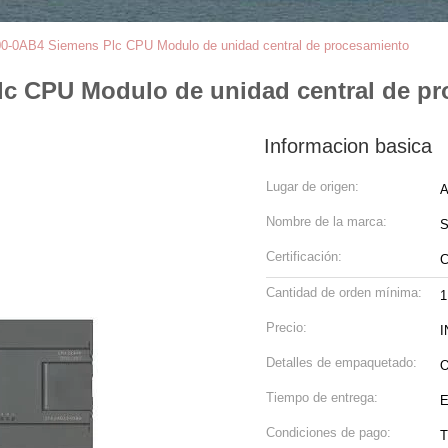
-0AB4 Siemens Plc CPU Modulo de unidad central de procesamiento
c CPU Modulo de unidad central de pr
Informacion basica
Lugar de origen:
A
Nombre de la marca:
Certificación:
Cantidad de orden mínima:
1
Precio:
I
Detalles de empaquetado:
O
Tiempo de entrega:
E
Condiciones de pago:
T