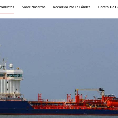
Productos
Sobre Nosotros
Recorrido Por La Fábrica
Control De C