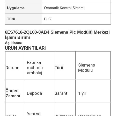
Uygulama
Otomatik Kontrol Sistemi
Türü
PLC
6ES7616-2QL00-0AB4 Siemens Plc Modülü Merkezi
İşlem Birimi
Açıklama:
ÜRÜN AYRINTILARI
Fabrika
Siemens
Durum
mühürlü
Türü
Modülü
ambalaj
Önderi
Depoda
Garanti
1 yıl
Zamanı
Yeni ve