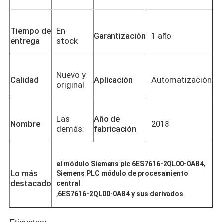
Tiempo de
En
Garantización
1 año
entrega
stock
Nuevo y
Calidad
Aplicación
Automatización
original
Las
Año de
Nombre
2018
demás:
fabricación
En casa
,
el módulo Siemens plc 6ES7616-2QL00-0AB4
Lo más
Siemens PLC módulo de procesamiento
destacado
central
Productos
,
6ES7616-2QL00-0AB4 y sus derivados
Sobre nosotros