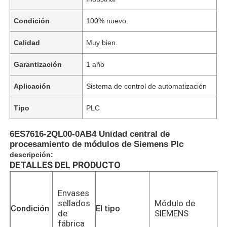
Condición
100% nuevo.
Calidad
Muy bien.
Garantización
1 año
Aplicación
Sistema de control de automatización
Tipo
PLC
6ES7616-2QL00-0AB4 Unidad central de
procesamiento de módulos de Siemens Plc
descripción:
DETALLES DEL PRODUCTO
Envases
sellados
Módulo de
Condición
El tipo
de
SIEMENS
fábrica