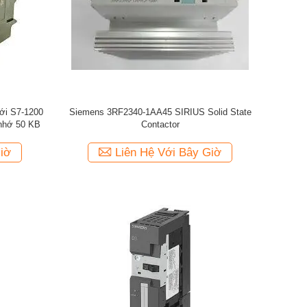
ới S7-1200
Siemens 3RF2340-1AA45 SIRIUS Solid State
nhớ 50 KB
Contactor
iờ
Liên Hệ Với Bây Giờ