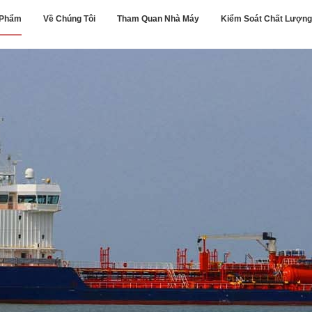
 Phẩm
Về Chúng Tôi
Tham Quan Nhà Máy
Kiểm Soát Chất Lượng