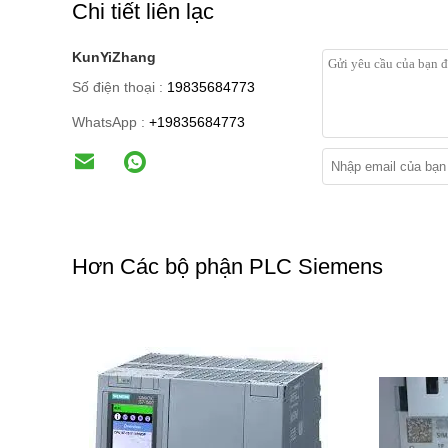
Chi tiết liên lạc
KunYiZhang
Số điện thoại :
19835684773
WhatsApp :
+19835684773
Hơn Các bộ phận PLC Siemens