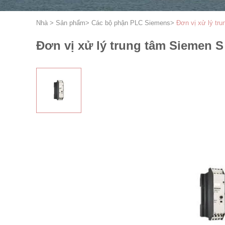
Nhà
>
Sản phẩm
>
Các bộ phận PLC Siemens
>
Đơn vị xử lý t
Đơn vị xử lý trung tâm Siemen 