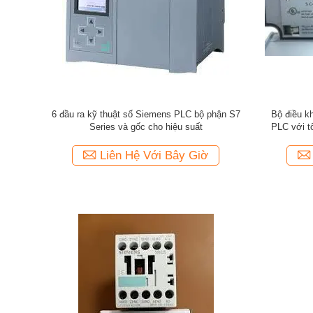
6 đầu ra kỹ thuật số Siemens PLC bộ phận S7
Bộ điều kh
Series và gốc cho hiệu suất
PLC với t
Liên Hệ Với Bây Giờ