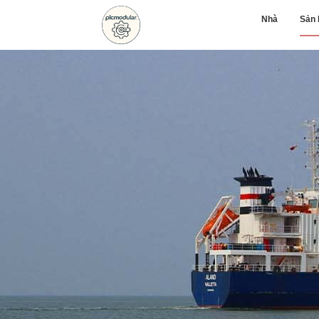
Nhà
Sản