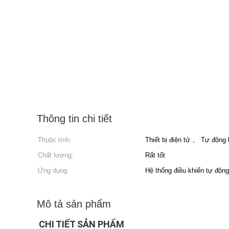
Thông tin chi tiết
Thuộc tính:
Thiết bị điện tử 、 Tự động
Chất lượng:
Rất tốt
Ứng dụng:
Hệ thống điều khiển tự động
Mô tả sản phẩm
CHI TIẾT SẢN PHẨM