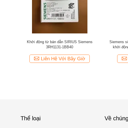
Khởi động từ bán dẫn SIRIUS Siemens
Siemens s
3RH1131-1BB40
khởi độn
Liên Hệ Với Bây Giờ
Thể loại
Về chúng