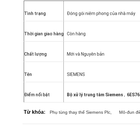
Tình trạng
Đóng gói niêm phong của nhà máy
Thời gian giao hàng
Còn hàng
Chất lượng
Mới và Nguyên bản
Tên
SIEMENS
Điểm nổi bật
Bộ xử lý trung tâm Siemens
,
6ES76
Từ khóa:
Phụ tùng thay thế Siemens Plc
,
Mô-đun đi