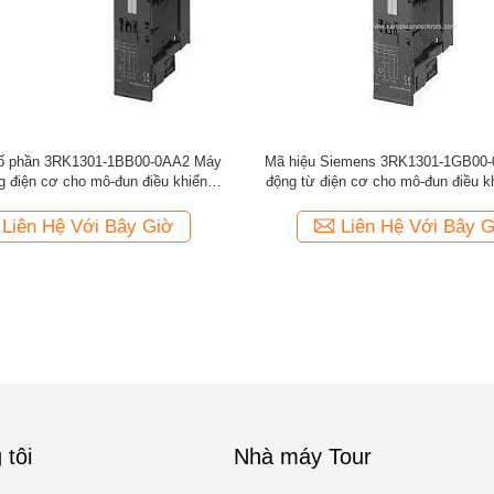
ố phần 3RK1301-1BB00-0AA2 Máy
Mã hiệu Siemens 3RK1301-1GB00-
g điện cơ cho mô-đun điều khiển
động từ điện cơ cho mô-đun điều k
phanh
Liên Hệ Với Bây Giờ
Liên Hệ Với Bây G
 tôi
Nhà máy Tour