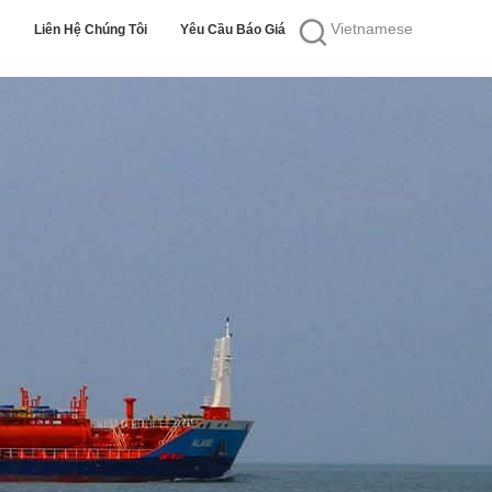
Vietnamese
Liên Hệ Chúng Tôi
Yêu Cầu Báo Giá