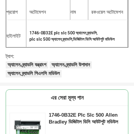
প্রয়োগ
অটোমেশন
নাম
রকওয়েল অটোমেশন
,
1746-0B32E plc slc 500 অ্যালেন ব্র্যাডলি
হাইলাইট
,
plc slc 500 অ্যালেন ব্র্যাডলি
ডিজিটাল ডিসি আউটপুট মডিউল
ট্যাগ:
অ্যালেন-ব্র্যাডলি যন্ত্রাংশ
অ্যালেন-ব্র্যাডলি উপাদান
অ্যালেন ব্র্যাডলি পিএলসি মডিউল
বাড়ি
এর সেরা মূল্য পান
পণ্য
1746-0B32E Plc Slc 500 Allen
Bradley ডিজিটাল ডিসি আউটপুট মডিউল
আমাদের সম্পর্কে