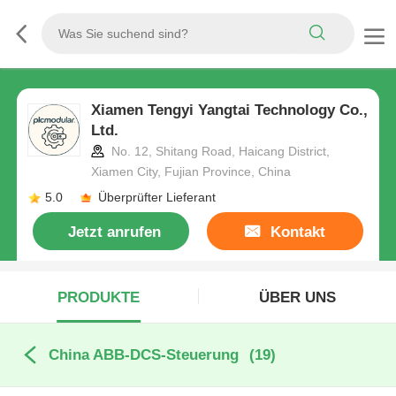
Xiamen Tengyi Yangtai Technology Co.,
Ltd.
No. 12, Shitang Road, Haicang District,
Xiamen City, Fujian Province, China
5.0
Überprüfter Lieferant
Jetzt anrufen
Kontakt
PRODUKTE
ÜBER UNS
China ABB-DCS-Steuerung
(19)