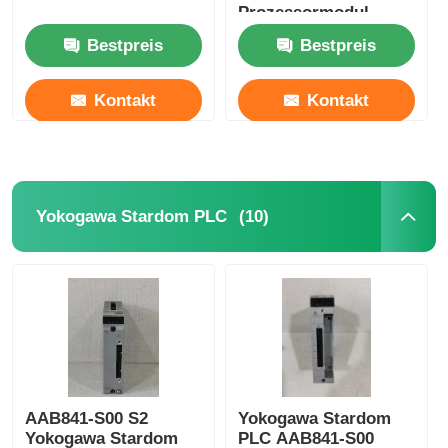
Prozessormodul
Bestpreis
Bestpreis
Kontakt
Kontakt
(10)
Yokogawa Stardom PLC
AAB841-S00 S2
Yokogawa Stardom
Yokogawa Stardom
PLC AAB841-S00