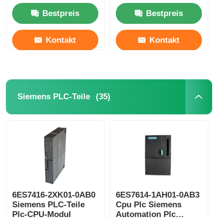
Ethernet Modul2MB
Bestpreis
Bestpreis
Kontakt
Kontakt
(35)
Siemens PLC-Teile
6ES7416-2XK01-0AB0
6ES7614-1AH01-0AB3
Siemens PLC-Teile
Cpu Plc Siemens
Plc-CPU-Modul
Automation Plc