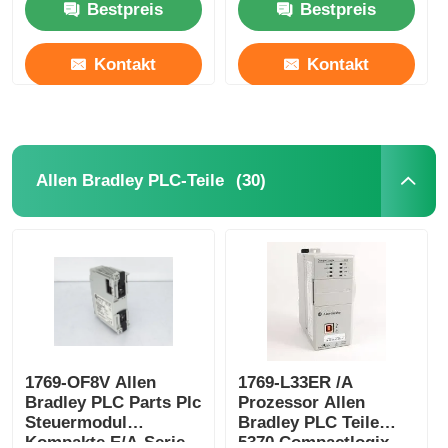
Bestpreis
Bestpreis
Kontakt
Kontakt
(30)
Allen Bradley PLC-Teile
1769-OF8V Allen
1769-L33ER /A
Bradley PLC Parts Plc
Prozessor Allen
Steuermodul
Bradley PLC Teile
Kompakte E/A-Serie
5370 Compactlogix