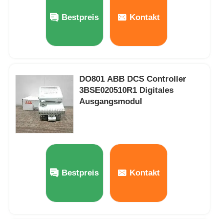
Bestpreis
Kontakt
Werksbesichtigung
Qualitätskontrolle
DO801 ABB DCS Controller
3BSE020510R1 Digitales
Kontakt mit uns
Ausgangsmodul
Bitte um ein Angebot
Omron SPS-Teile
Bestpreis
Kontakt
Allen Bradley PLC-Teile
Siemens PLC-Teile