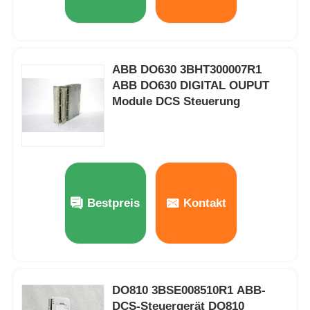
ABB DO630 3BHT300007R1
ABB DO630 DIGITAL OUPUT
Module DCS Steuerung
Bestpreis
Kontakt
DO810 3BSE008510R1 ABB-
DCS-Steuergerät DO810