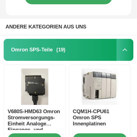
ANDERE KATEGORIEN AUS UNS
(19)
Omron SPS-Teile
V680S-HMD63 Omron
CQM1H-CPU61
Stromversorgungs-
Omron SPS
Einheit Analoge
Innenplatinen
Eingangs- und
Ausgangseinheiten