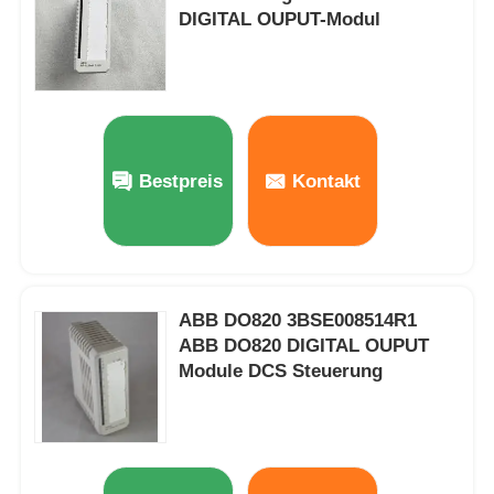
DIGITAL OUPUT-Modul
Bestpreis
Kontakt
ABB DO820 3BSE008514R1
ABB DO820 DIGITAL OUPUT
Zu Hause
Module DCS Steuerung
Produkte
Über uns