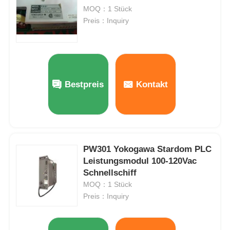
MOQ：1 Stück
Preis：Inquiry
Bestpreis
Kontakt
PW301 Yokogawa Stardom PLC
Leistungsmodul 100-120Vac
Zu Hause
Schnellschiff
MOQ：1 Stück
Produkte
Preis：Inquiry
Über uns