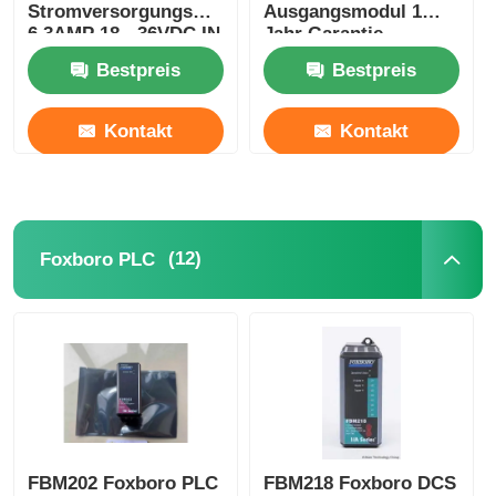
Stromversorgungsmodul
Ausgangsmodul 1
6.3AMP 18 - 36VDC IN
Jahr Garantie
24VDC OUT
Bestpreis
Bestpreis
Kontakt
Kontakt
(12)
Foxboro PLC
FBM202 Foxboro PLC
FBM218 Foxboro DCS