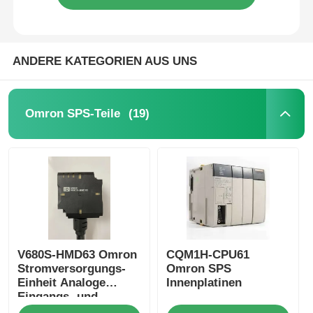
ANDERE KATEGORIEN AUS UNS
(19)
Omron SPS-Teile
V680S-HMD63 Omron
CQM1H-CPU61
Stromversorgungs-
Omron SPS
Einheit Analoge
Innenplatinen
Eingangs- und
Ausgangseinheiten