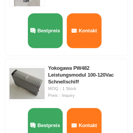
Bestpreis
Kontakt
Yokogawa PW482
Leistungsmodul 100-120Vac
Schnellschiff
MOQ：1 Stück
Preis：Inquiry
Bestpreis
Kontakt