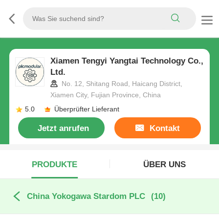
Xiamen Tengyi Yangtai Technology Co.,
Ltd.
No. 12, Shitang Road, Haicang District,
Xiamen City, Fujian Province, China
5.0
Überprüfter Lieferant
Jetzt anrufen
Kontakt
PRODUKTE
ÜBER UNS
China Yokogawa Stardom PLC
(10)