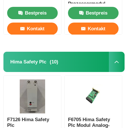
Prozessormodul
Bestpreis
Bestpreis
Kontakt
Kontakt
(10)
Hima Safety Plc
F7126 Hima Safety
F6705 Hima Safety
Plc
Plc Modul Analog-