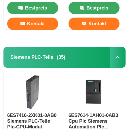
Ethernet Modul2MB
Bestpreis
Bestpreis
Kontakt
Kontakt
(35)
Siemens PLC-Teile
6ES7416-2XK01-0AB0
6ES7614-1AH01-0AB3
Siemens PLC-Teile
Cpu Plc Siemens
Plc-CPU-Modul
Automation Plc