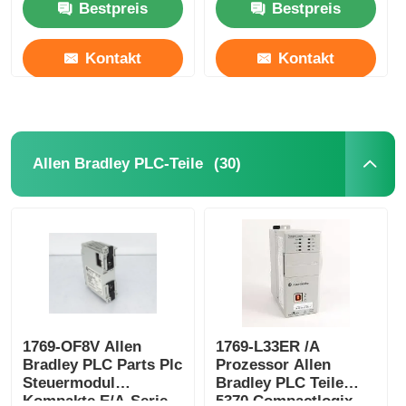
Bestpreis
Bestpreis
Kontakt
Kontakt
(30)
Allen Bradley PLC-Teile
1769-OF8V Allen
1769-L33ER /A
Bradley PLC Parts Plc
Prozessor Allen
Steuermodul
Bradley PLC Teile
Kompakte E/A-Serie
5370 Compactlogix