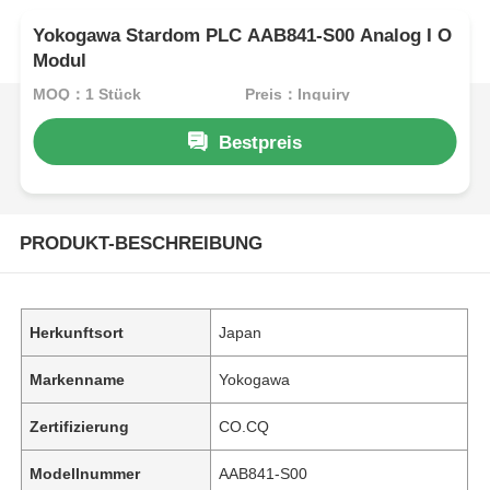
Yokogawa Stardom PLC AAB841-S00 Analog I O
Modul
MOQ：1 Stück
Preis：Inquiry
Bestpreis
PRODUKT-BESCHREIBUNG
Herkunftsort
Japan
Markenname
Yokogawa
Zertifizierung
CO.CQ
Modellnummer
AAB841-S00