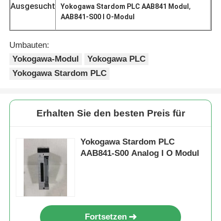
Ausgesucht
,
Yokogawa Stardom PLC AAB841 Modul
AAB841-S00 I O-Modul
Umbauten:
Yokogawa-Modul
Yokogawa PLC
Yokogawa Stardom PLC
Erhalten Sie den besten Preis für
Yokogawa Stardom PLC
AAB841-S00 Analog I O Modul
Zu Hause
Produkte
Fortsetzen
Über uns