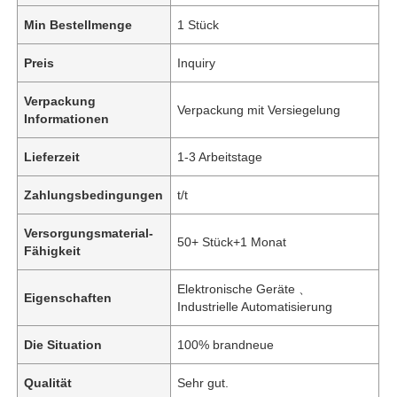
Min Bestellmenge
1 Stück
Preis
Inquiry
Verpackung
Verpackung mit Versiegelung
Informationen
Lieferzeit
1-3 Arbeitstage
Zahlungsbedingungen
t/t
Versorgungsmaterial-
50+ Stück+1 Monat
Fähigkeit
Elektronische Geräte 、
Eigenschaften
Industrielle Automatisierung
Die Situation
100% brandneue
Qualität
Sehr gut.