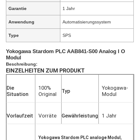
Garantie
1 Jahr
Anwendung
Automatisierungssystem
Type
SPS
Yokogawa Stardom PLC AAB841-S00 Analog I O
Modul
Beschreibung:
EINZELHEITEN ZUM PRODUKT
Die
100%
Yokogawa-
Typ
Situation
Original
Modul
Vorlaufzeit
Vorräte
Gewährleistung
1 Jahr
,
Yokogawa Stardom PLC analoge Modul