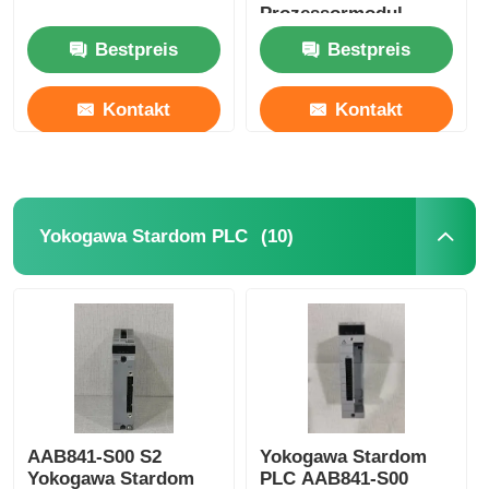
Prozessormodul
Bestpreis
Bestpreis
Kontakt
Kontakt
(10)
Yokogawa Stardom PLC
AAB841-S00 S2
Yokogawa Stardom
Yokogawa Stardom
PLC AAB841-S00