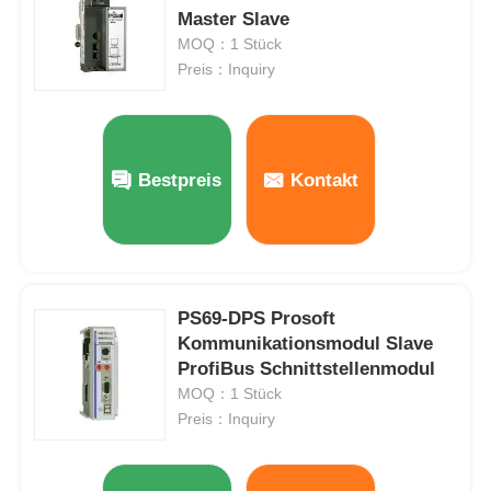
Master Slave
MOQ：1 Stück
Preis：Inquiry
Bestpreis
Kontakt
PS69-DPS Prosoft
Kommunikationsmodul Slave
Zu Hause
ProfiBus Schnittstellenmodul
MOQ：1 Stück
Produkte
Preis：Inquiry
Über uns