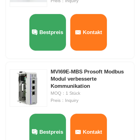
Preis：Inquiry
Bestpreis
Kontakt
MVI69E-MBS Prosoft Modbus
Modul verbesserte
Kommunikation
MOQ：1 Stück
Preis：Inquiry
Bestpreis
Kontakt