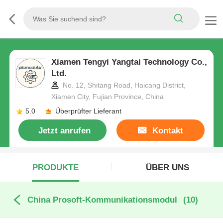
Xiamen Tengyi Yangtai Technology Co.,
Ltd.
No. 12, Shitang Road, Haicang District,
Xiamen City, Fujian Province, China
5.0
Überprüfter Lieferant
Jetzt anrufen
Kontakt
PRODUKTE
ÜBER UNS
China Prosoft-Kommunikationsmodul
(10)