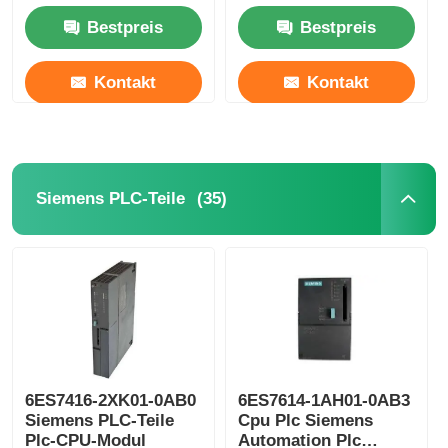
Ethernet Modul2MB
Bestpreis
Bestpreis
Kontakt
Kontakt
(35)
Siemens PLC-Teile
6ES7416-2XK01-0AB0
6ES7614-1AH01-0AB3
Siemens PLC-Teile
Cpu Plc Siemens
Plc-CPU-Modul
Automation Plc