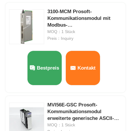
3100-MCM Prosoft-
Kommunikationsmodul mit
Modbus-
Kommunikationsschnittstelle
MOQ：1 Stück
Preis：Inquiry
Bestpreis
Kontakt
MVI56E-GSC Prosoft-
Kommunikationsmodul
erweiterte generische ASCII-
Serie
MOQ：1 Stück