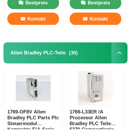
Bestpreis
Bestpreis
Kontakt
Kontakt
(30)
Allen Bradley PLC-Teile
1769-OF8V Allen
1769-L33ER /A
Bradley PLC Parts Plc
Prozessor Allen
Steuermodul
Bradley PLC Teile
Kompakte E/A-Serie
5370 Compactlogix