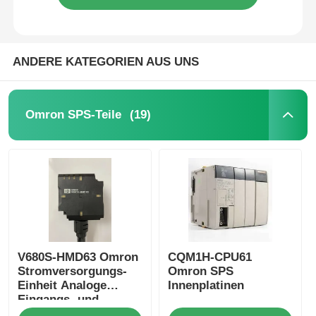
ANDERE KATEGORIEN AUS UNS
(19)
Omron SPS-Teile
V680S-HMD63 Omron
CQM1H-CPU61
Stromversorgungs-
Omron SPS
Einheit Analoge
Innenplatinen
Eingangs- und
Ausgangseinheiten