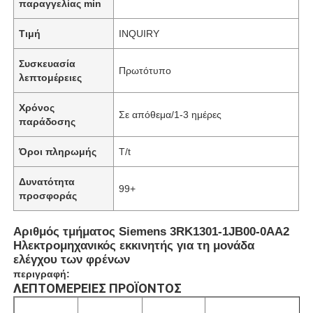
παραγγελίας min
Τιμή
INQUIRY
Συσκευασία
Πρωτότυπο
λεπτομέρειες
Χρόνος
Σε απόθεμα/1-3 ημέρες
παράδοσης
Όροι πληρωμής
T/t
Δυνατότητα
99+
προσφοράς
Αριθμός τμήματος Siemens 3RK1301-1JB00-0AA2
Ηλεκτρομηχανικός εκκινητής για τη μονάδα
ελέγχου των φρένων
περιγραφή:
ΛΕΠΤΟΜΈΡΕΙΕΣ ΠΡΟΪΌΝΤΟΣ