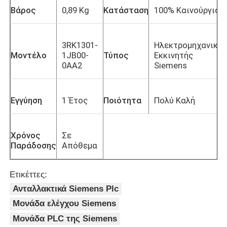
Βάρος
0,89 Kg
Κατάσταση
100% Καινούργιο
3RK1301-
Ηλεκτρομηχανικό
Μοντέλο
1JB00-
Τύπος
Εκκινητής
0AA2
Siemens
Εγγύηση
1 Έτος
Ποιότητα
Πολύ Καλή
Χρόνος
Σε
Παράδοσης
Απόθεμα
Ετικέττες:
Ανταλλακτικά Siemens Plc
Μονάδα ελέγχου Siemens
Μονάδα PLC της Siemens