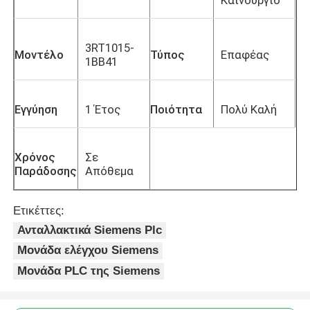
3RT1015-
Μοντέλο
Τύπος
Επαφέας
1BB41
Εγγύηση
1 Έτος
Ποιότητα
Πολύ Καλή
Χρόνος
Σε
Παράδοσης
Απόθεμα
Ετικέττες:
Ανταλλακτικά Siemens Plc
Μονάδα ελέγχου Siemens
Μονάδα PLC της Siemens