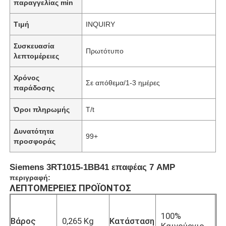
παραγγελίας min
Τιμή
INQUIRY
Συσκευασία
Πρωτότυπο
λεπτομέρειες
Χρόνος
Σε απόθεμα/1-3 ημέρες
παράδοσης
Όροι πληρωμής
T/t
Δυνατότητα
99+
προσφοράς
Siemens 3RT1015-1BB41 επαφέας 7 AMP
περιγραφή:
ΛΕΠΤΟΜΈΡΕΙΕΣ ΠΡΟΪΌΝΤΟΣ
100%
Βάρος
0,265 Kg
Κατάσταση
Καινούργιο