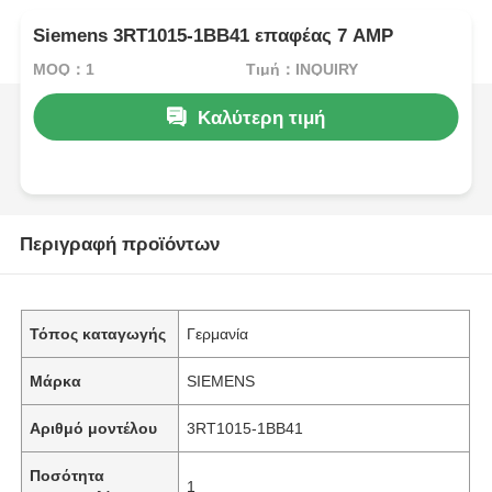
Siemens 3RT1015-1BB41 επαφέας 7 AMP
MOQ：1
Τιμή：INQUIRY
Καλύτερη τιμή
Περιγραφή προϊόντων
Τόπος καταγωγής
Γερμανία
Μάρκα
SIEMENS
Αριθμό μοντέλου
3RT1015-1BB41
Ποσότητα
1