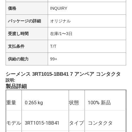
価格
INQUIRY
パッケージの詳細
オリジナル
受渡し時間
在庫/1〜3日
支払条件
T/T
供給の能力
99+
シーメンス 3RT1015-1BB41 7 アンペア コンタクタ
説明:
製品詳細
重量
0.265 kg
状態
100% 新品
モデル
3RT1015-1BB41
タイプ
コンタクタ