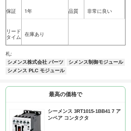
保証
1年
品質
非常に良い
リード
在庫あり
タイム
札:
シメンス株式会社 パーツ
シメンス制御モジュール
シメンス PLC モジュール
最高の価格で
シーメンス 3RT1015-1BB41 7 ア
ンペア コンタクタ