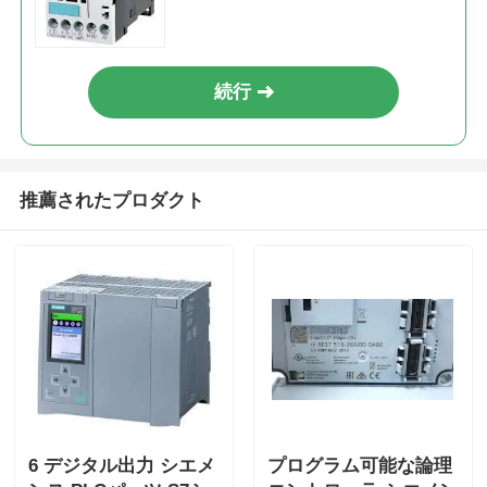
続行
推薦されたプロダクト
ホーム
製品
6 デジタル出力 シエメ
プログラム可能な論理
私たちについて