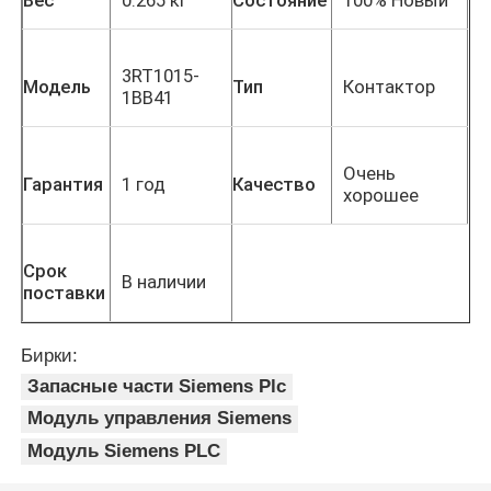
3RT1015-
Модель
Тип
Контактор
1BB41
Очень
Гарантия
1 год
Качество
хорошее
Срок
В наличии
поставки
Бирки:
Запасные части Siemens Plc
Модуль управления Siemens
Модуль Siemens PLC