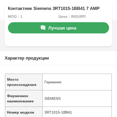
Контактник Siemens 3RT1015-1BB41 7 AMP
MOQ：1
Цена：INQUIRY
Лучшая цена
Характер продукции
Место
Германия
происхождения
Фирменное
SIEMENS
наименование
Номер модели
3RT1015-1BB41