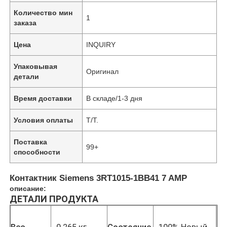
Количество мин
1
заказа
Цена
INQUIRY
Упаковывая
Оригинал
детали
Время доставки
В складе/1-3 дня
Условия оплаты
T/T.
Поставка
99+
способности
Контактник Siemens 3RT1015-1BB41 7 AMP
описание:
ДЕТАЛИ ПРОДУКТА
Вес
0.265 кг
Состояние
100% Новый