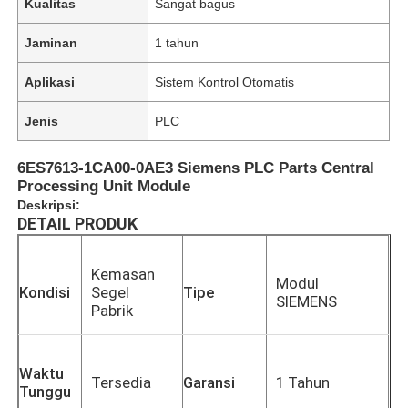
Kualitas
Sangat bagus
Jaminan
1 tahun
Aplikasi
Sistem Kontrol Otomatis
Jenis
PLC
6ES7613-1CA00-0AE3 Siemens PLC Parts Central
Processing Unit Module
Deskripsi:
DETAIL PRODUK
Kemasan
Modul
Kondisi
Segel
Tipe
SIEMENS
Pabrik
Waktu
Tersedia
Garansi
1 Tahun
Tunggu