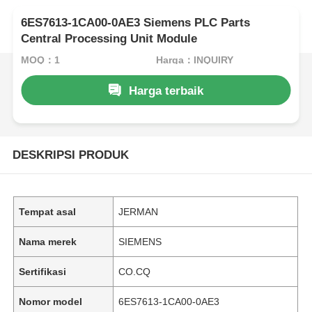
6ES7613-1CA00-0AE3 Siemens PLC Parts
Central Processing Unit Module
MOQ：1
Harga：INQUIRY
Harga terbaik
DESKRIPSI PRODUK
Tempat asal
JERMAN
Nama merek
SIEMENS
Sertifikasi
CO.CQ
Nomor model
6ES7613-1CA00-0AE3