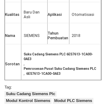
Baru Dan
Kualitas
Aplikasi
Otomatisasi
Asli
Tahun
Nama
SIEMENS
2018
Pembuatan
Suku Cadang Siemens PLC 6ES7613-1CA00-
0AE3
,
Sorotan
Pemrosesan Pusat Suku Cadang Siemens PLC
,
6ES7613-1CA00-0AE3
Rumah
Tag:
Produk
Suku Cadang Siemens Plc
Modul Kontrol Siemens
Modul PLC Siemens
Tentang kita