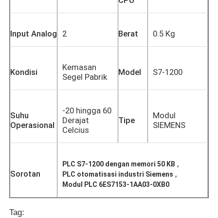
Input Analog
2
Berat
0.5 Kg
Kemasan
Kondisi
Model
S7-1200
Segel Pabrik
-20 hingga 60
Suhu
Modul
Derajat
Tipe
Operasional
SIEMENS
Celcius
,
PLC S7-1200 dengan memori 50 KB
Sorotan
,
PLC otomatisasi industri Siemens
Modul PLC 6ES7153-1AA03-0XB0
Tag: