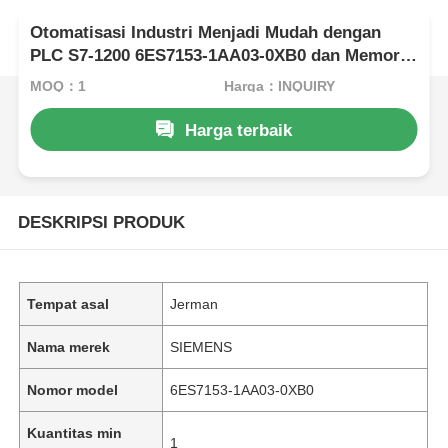
Otomatisasi Industri Menjadi Mudah dengan
PLC S7-1200 6ES7153-1AA03-0XB0 dan Memori
50 KB
MOQ：1
Harga：INQUIRY
Harga terbaik
DESKRIPSI PRODUK
Tempat asal
Jerman
Nama merek
SIEMENS
Nomor model
6ES7153-1AA03-0XB0
Kuantitas min
1