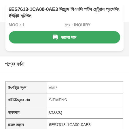
6ES7613-1CA00-0AE3 সিমেন্স পিএলসি পার্টস সেন্ট্রাল প্রসেসিং
ইউনিট মডিউল
MOQ：1
মূল্য：INQUIRY
ভালো দাম
পণ্যের বর্ণনা
উৎপত্তি স্থল
জার্মানি
পরিচিতিমুলক নাম
SIEMENS
সাক্ষ্যদান
CO.CQ
মডেল নম্বার
6ES7613-1CA00-0AE3