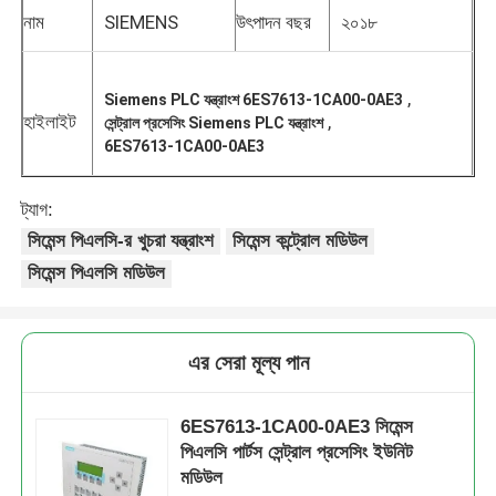
নাম
SIEMENS
উৎপাদন বছর
২০১৮
,
Siemens PLC যন্ত্রাংশ 6ES7613-1CA00-0AE3
হাইলাইট
,
সেন্ট্রাল প্রসেসিং Siemens PLC যন্ত্রাংশ
6ES7613-1CA00-0AE3
ট্যাগ:
সিমেন্স পিএলসি-র খুচরা যন্ত্রাংশ
সিমেন্স কন্ট্রোল মডিউল
সিমেন্স পিএলসি মডিউল
বাড়ি
এর সেরা মূল্য পান
পণ্য
6ES7613-1CA00-0AE3 সিমেন্স
পিএলসি পার্টস সেন্ট্রাল প্রসেসিং ইউনিট
মডিউল
আমাদের সম্পর্কে