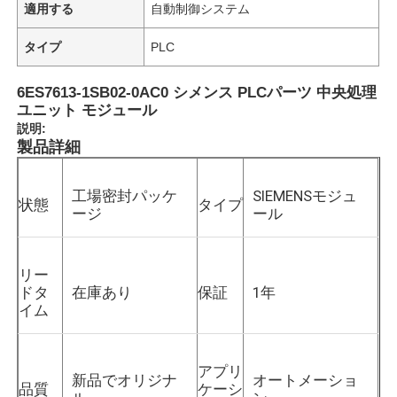
適用する
自動制御システム
タイプ
PLC
6ES7613-1SB02-0AC0 シメンス PLCパーツ 中央処理
ユニット モジュール
説明:
製品詳細
工場密封パッケ
SIEMENSモジュ
状態
タイプ
ージ
ール
リー
ドタ
在庫あり
保証
1年
イム
アプリ
新品でオリジナ
オートメーショ
品質
ケーシ