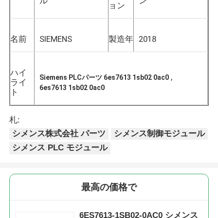
ル
ン
ョン
名前
SIEMENS
製造年
2018
ハイ
,
Siemens PLCパーツ 6es7613 1sb02 0ac0
ライ
6es7613 1sb02 0ac0
ト
札:
シメンス株式会社 パーツ
シメンス制御モジュール
シメンス PLC モジュール
ホーム
製品
最高の価格で
私たちについて
6ES7613-1SB02-0AC0 シメンス