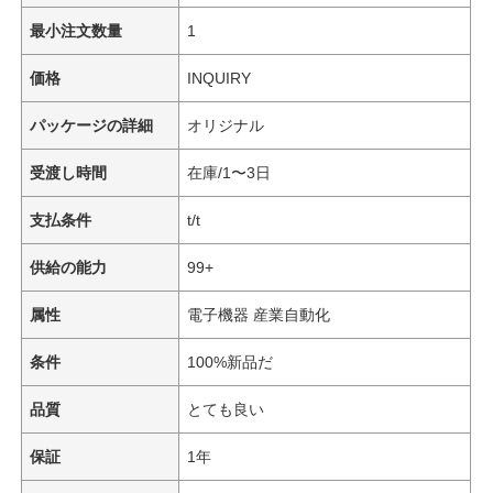
最小注文数量
1
価格
INQUIRY
パッケージの詳細
オリジナル
受渡し時間
在庫/1〜3日
支払条件
t/t
供給の能力
99+
属性
電子機器 産業自動化
条件
100%新品だ
品質
とても良い
保証
1年