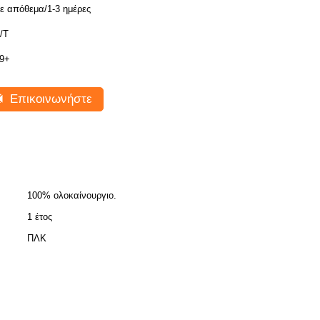
ε απόθεμα/1-3 ημέρες
/Τ
9+
Επικοινωνήστε
100% ολοκαίνουργιο.
1 έτος
ΠΛΚ