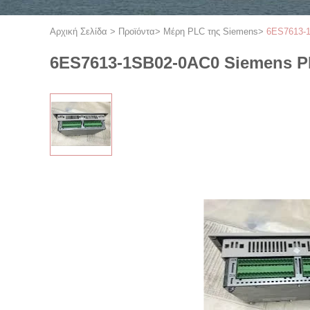
Αρχική Σελίδα
>
Προϊόντα
>
Μέρη PLC της Siemens
>
6ES7613-1
6ES7613-1SB02-0AC0 Siemens PL