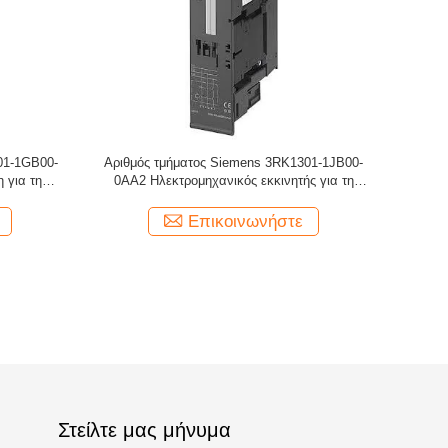
01-1GB00-
Αριθμός τμήματος Siemens 3RK1301-1JB00-
 για τη
0AA2 Ηλεκτρομηχανικός εκκινητής για τη
ων
μονάδα ελέγχου των φρένων
Επικοινωνήστε
Στείλτε μας μήνυμα