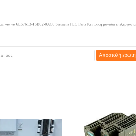
Αποστολή ερώτη