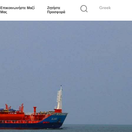
Greek
Επικοινωνήστε Μαζί
Ζητήστε
Μας
Προσφορά