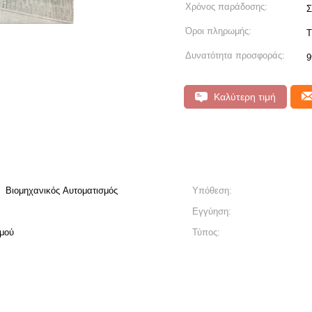
Χρόνος παράδοσης:
Σ
Όροι πληρωμής:
Τ
Δυνατότητα προσφοράς:
9
Καλύτερη τιμή
 Βιομηχανικός Αυτοματισμός
Υπόθεση:
Εγγύηση:
σμού
Τύπος: