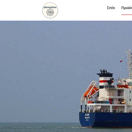
Σπίτι
Προϊό