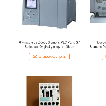
6 Ψηφιακές εξόδους Siemens PLC Parts S7
Προγρα
Series και Original για την απόδοση
Siemens PL
Επικοινωνήστε