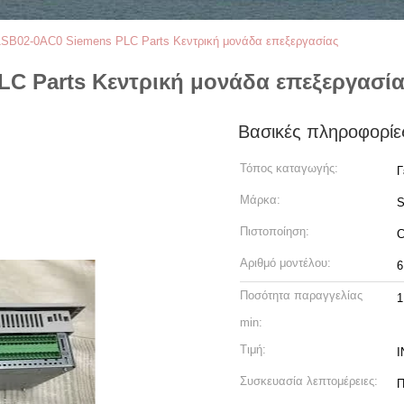
SB02-0AC0 Siemens PLC Parts Κεντρική μονάδα επεξεργασίας
C Parts Κεντρική μονάδα επεξεργασί
Βασικές πληροφορίε
Τόπος καταγωγής:
Γ
Μάρκα:
Πιστοποίηση:
Αριθμό μοντέλου:
6
Ποσότητα παραγγελίας
1
min:
Τιμή:
I
Συσκευασία λεπτομέρειες:
Π