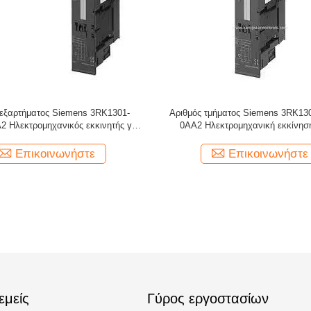
 εξαρτήματος Siemens 3RK1301-
Αριθμός τμήματος Siemens 3RK13
 Ηλεκτρομηχανικός εκκινητής για
0AA2 Ηλεκτρομηχανική εκκίνηση
μονάδα ελέγχου φρένων
μονάδα ελέγχου των φρέν
Επικοινωνήστε
Επικοινωνήστε
εμείς
Γύρος εργοστασίων