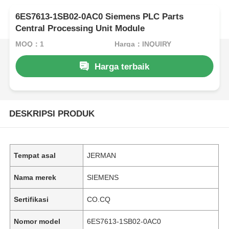
6ES7613-1SB02-0AC0 Siemens PLC Parts
Central Processing Unit Module
MOQ：1
Harga：INQUIRY
Harga terbaik
DESKRIPSI PRODUK
Tempat asal
JERMAN
Nama merek
SIEMENS
Sertifikasi
CO.CQ
Nomor model
6ES7613-1SB02-0AC0