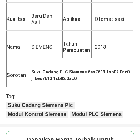
Baru Dan
Kualitas
Aplikasi
Otomatisasi
Asli
Tahun
Nama
SIEMENS
2018
Pembuatan
Suku Cadang PLC Siemens 6es7613 1sb02 0ac0
Sorotan
,
6es7613 1sb02 0ac0
Tag:
Rumah
Suku Cadang Siemens Plc
Modul Kontrol Siemens
Modul PLC Siemens
Produk
Tentang kita
Dapatkan Harga Terbaik untuk