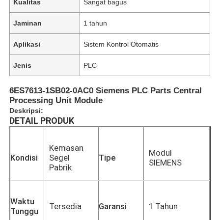
Kualitas
Sangat bagus
Jaminan
1 tahun
Aplikasi
Sistem Kontrol Otomatis
Jenis
PLC
6ES7613-1SB02-0AC0 Siemens PLC Parts Central
Processing Unit Module
Deskripsi:
DETAIL PRODUK
Kemasan
Modul
Kondisi
Segel
Tipe
SIEMENS
Pabrik
Waktu
Tersedia
Garansi
1 Tahun
Tunggu