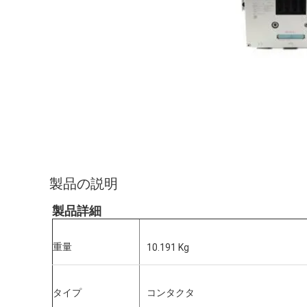
製品の説明
製品詳細
重量
10.191 Kg
タイプ
コンタクタ