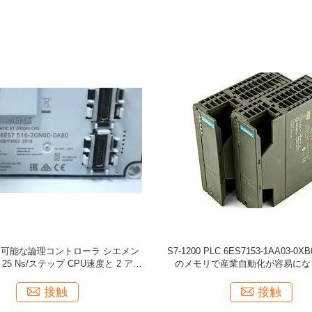
可能な論理コントローラ シエメン
S7-1200 PLC 6ES7153-1AA03-0XB
 25 Ns/ステップ CPU速度と 2 アナ
のメモリで産業自動化が容易にな
ログ入力
接触
接触