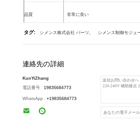
品質
非常に良い
タグ:
シメンス株式会社 パーツ
,
シメンス制御モジュ
連絡先の詳細
KunYiZhang
電話番号 :
19835684773
WhatsApp :
+19835684773