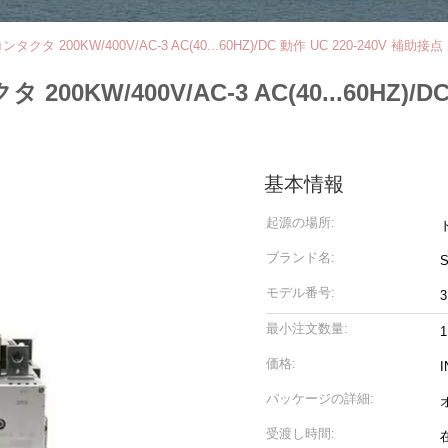
 コンタクタ 200KW/400V/AC-3 AC(40...60HZ)/DC 動作 UC 220-240V 補助接点
タ 200KW/400V/AC-3 AC(40...60HZ)/
基本情報
起源の場所:
ブランド名:
モデル番号:
3
最小注文数量:
1
価格:
I
パッケージの詳細:
受渡し時間: