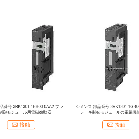
部品番号 3RK1301-1BB00-0AA2 ブレ
シメンス 部品番号 3RK1301-1GB00
制御モジュール用電磁始動器
レーキ制御モジュールの電気機
接触
接触