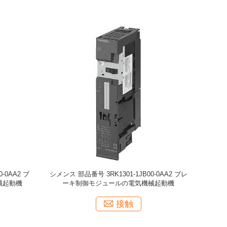
-0AA2 ブ
シメンス 部品番号 3RK1301-1JB00-0AA2 ブレ
械起動機
ーキ制御モジュールの電気機械起動機
接触