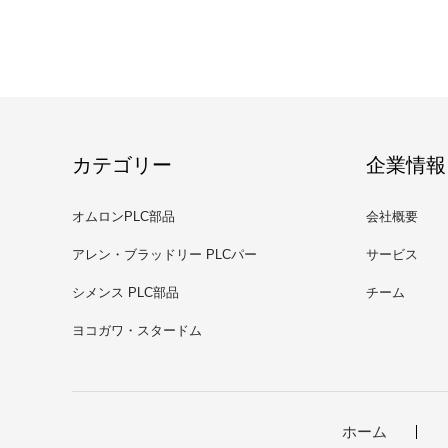
カテゴリー
企業情報
オムロンPLC部品
会社概要
アレン・ブラッドリー PLCパー
サービス
ツ
シメンス PLC部品
チーム
ヨコガワ・スタードム
ホーム