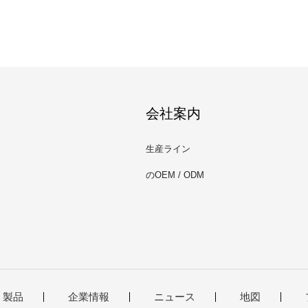
会社案内
生産ライン
のOEM / ODM
製品
企業情報
ニュース
地図