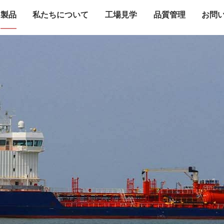
製品
私たちについて
工場見学
品質管理
お問