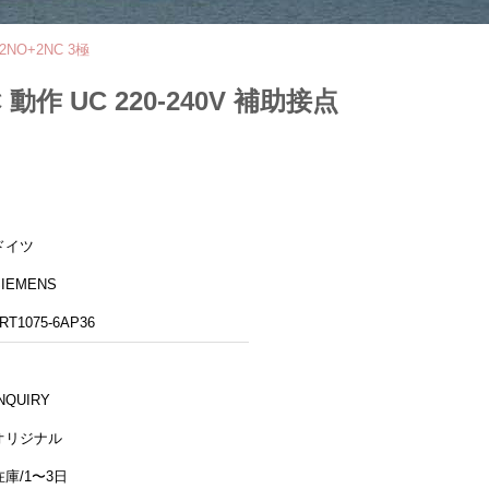
 2NO+2NC 3極
DC 動作 UC 220-240V 補助接点
ドイツ
SIEMENS
RT1075-6AP36
NQUIRY
オリジナル
在庫/1〜3日