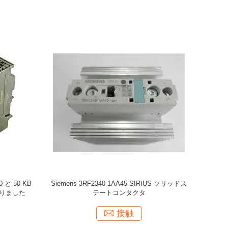
0 と 50 KB
Siemens 3RF2340-1AA45 SIRIUS ソリッドス
りました
テートコンタクタ
接触