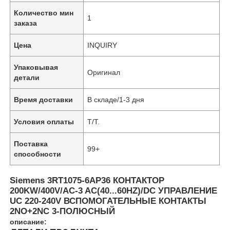
Количество мин
1
заказа
Цена
INQUIRY
Упаковывая
Оригинал
детали
Время доставки
В складе/1-3 дня
Условия оплаты
T/T.
Поставка
99+
способности
Siemens 3RT1075-6AP36 КОНТАКТОР
200KW/400V/AC-3 AC(40...60HZ)/DC УПРАВЛЕНИЕ
UC 220-240V ВСПОМОГАТЕЛЬНЫЕ КОНТАКТЫ
2NO+2NC 3-ПОЛЮСНЫЙ
описание: