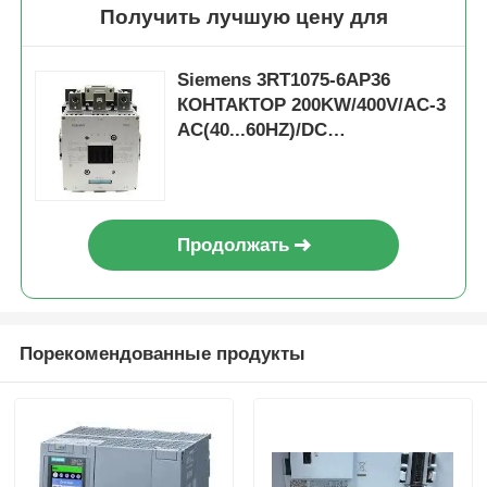
Получить лучшую цену для
Siemens 3RT1075-6AP36
КОНТАКТОР 200KW/400V/AC-3
AC(40...60HZ)/DC
УПРАВЛЕНИЕ UC 220-240V
ВСПОМОГАТЕЛЬНЫЕ
КОНТАКТЫ 2NO+2NC 3-
ПОЛЮСНЫЙ
Продолжать
Домой
Порекомендованные продукты
Продукты
О нас