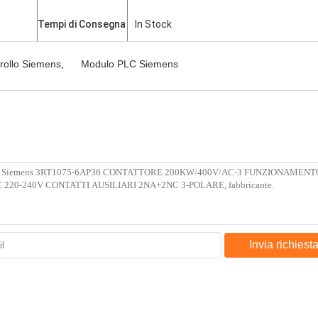
Tempi di Consegna
In Stock
rollo Siemens
,
Modulo PLC Siemens
Invia richiest