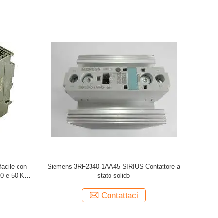
facile con
Siemens 3RF2340-1AA45 SIRIUS Contattore a
0 e 50 KB
stato solido
Contattaci