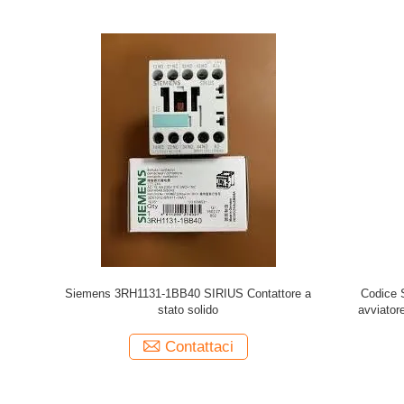
Siemens 3RH1131-1BB40 SIRIUS Contattore a
Codice
stato solido
avviator
Contattaci