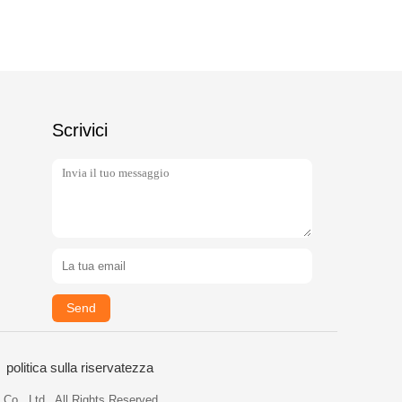
Scrivici
Send
politica sulla riservatezza
o., Ltd.. All Rights Reserved.