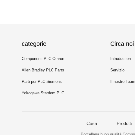
categorie
Circa noi
Componenti PLC Omron
Intruduction
Allen Bradley PLC Parts
Servizio
Parti per PLC Siemens
Il nostro Tea
Yokogawa Stardom PLC
Casa
Prodotti
Porcellana buon qualità Compo