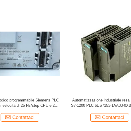
 logico programmabile Siemens PLC
Automatizzazione industriale resa 
n velocità di 25 Ns/step CPU e 2
S7-1200 PLC 6ES7153-1AA03-0XB
ingressi analogici
di memoria
Contattaci
Contattaci