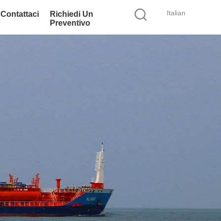
Italian
Contattaci
Richiedi Un
Preventivo