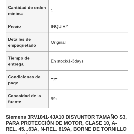
Cantidad de orden
1
mínima
Precio
INQUIRY
Detalles de
Original
empaquetado
Tiempo de
En stock/1-3days
entrega
Condiciones de
T/T
pago
Capacidad de la
99+
fuente
Siemens 3RV1041-4JA10 DISYUNTOR TAMAÑO S3,
PARA PROTECCIÓN DE MOTOR, CLASE 10, A-
REL. 45...63A, N-REL. 819A, BORNE DE TORNILLO